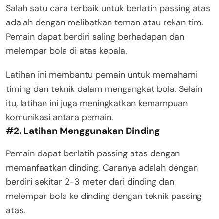
Salah satu cara terbaik untuk berlatih passing atas
adalah dengan melibatkan teman atau rekan tim.
Pemain dapat berdiri saling berhadapan dan
melempar bola di atas kepala.
Latihan ini membantu pemain untuk memahami
timing dan teknik dalam mengangkat bola. Selain
itu, latihan ini juga meningkatkan kemampuan
komunikasi antara pemain.
#2. Latihan Menggunakan Dinding
Pemain dapat berlatih passing atas dengan
memanfaatkan dinding. Caranya adalah dengan
berdiri sekitar 2-3 meter dari dinding dan
melempar bola ke dinding dengan teknik passing
atas.