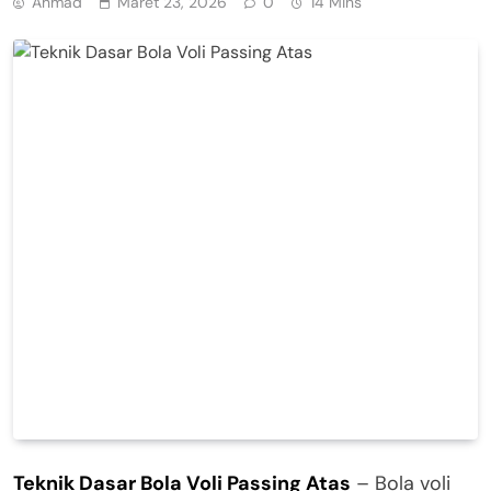
Ahmad
Maret 23, 2026
0
14 Mins
Teknik Dasar Bola Voli Passing Atas
– Bola voli