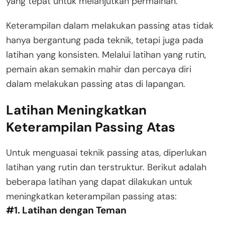
yang tepat untuk melanjutkan permainan.
Keterampilan dalam melakukan passing atas tidak
hanya bergantung pada teknik, tetapi juga pada
latihan yang konsisten. Melalui latihan yang rutin,
pemain akan semakin mahir dan percaya diri
dalam melakukan passing atas di lapangan.
Latihan Meningkatkan
Keterampilan Passing Atas
Untuk menguasai teknik passing atas, diperlukan
latihan yang rutin dan terstruktur. Berikut adalah
beberapa latihan yang dapat dilakukan untuk
meningkatkan keterampilan passing atas:
#1. Latihan dengan Teman