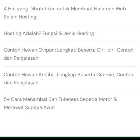
4 Hal yang Dibutuhkan untuk Membuat Halaman Web
Selain Hosting
Hosting Adalah? Fungsi & Jenis Hosting !
Contoh Hewan Ovipar : Lengkap Beserta Ciri-ciri, Contoh
dan Penjelasan
Contoh Hewan Amfibi : Lengkap Beserta Ciri-ciri, Contoh
dan Penjelasan
5+ Cara Menambal Ban Tubeless Sepeda Motor &
Merawat Supaya Awet