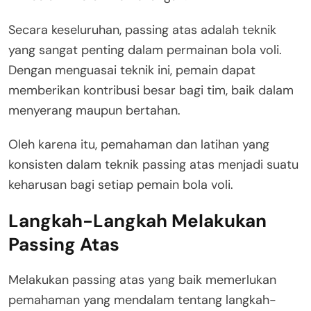
Secara keseluruhan, passing atas adalah teknik
yang sangat penting dalam permainan bola voli.
Dengan menguasai teknik ini, pemain dapat
memberikan kontribusi besar bagi tim, baik dalam
menyerang maupun bertahan.
Oleh karena itu, pemahaman dan latihan yang
konsisten dalam teknik passing atas menjadi suatu
keharusan bagi setiap pemain bola voli.
Langkah-Langkah Melakukan
Passing Atas
Melakukan passing atas yang baik memerlukan
pemahaman yang mendalam tentang langkah-