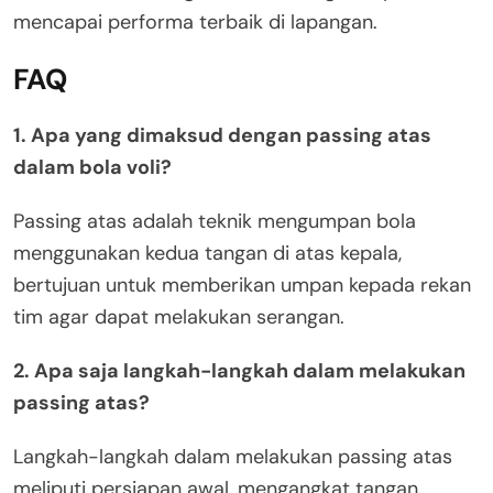
mencapai performa terbaik di lapangan.
FAQ
1. Apa yang dimaksud dengan passing atas
dalam bola voli?
Passing atas adalah teknik mengumpan bola
menggunakan kedua tangan di atas kepala,
bertujuan untuk memberikan umpan kepada rekan
tim agar dapat melakukan serangan.
2. Apa saja langkah-langkah dalam melakukan
passing atas?
Langkah-langkah dalam melakukan passing atas
meliputi persiapan awal, mengangkat tangan,