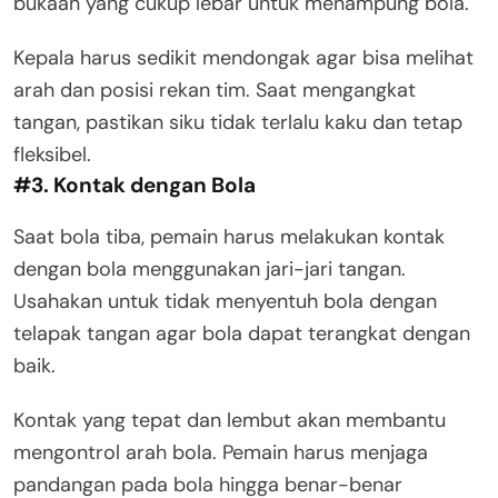
bukaan yang cukup lebar untuk menampung bola.
Kepala harus sedikit mendongak agar bisa melihat
arah dan posisi rekan tim. Saat mengangkat
tangan, pastikan siku tidak terlalu kaku dan tetap
fleksibel.
#3. Kontak dengan Bola
Saat bola tiba, pemain harus melakukan kontak
dengan bola menggunakan jari-jari tangan.
Usahakan untuk tidak menyentuh bola dengan
telapak tangan agar bola dapat terangkat dengan
baik.
Kontak yang tepat dan lembut akan membantu
mengontrol arah bola. Pemain harus menjaga
pandangan pada bola hingga benar-benar