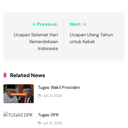
Navigasi
Previous:
Next:
pos
Ucapan Selamat Hari
Ucapan Ulang Tahun
Kemerdekaan
untuk Kakak
Indonesia
Related News
Tugas Wakil Presiden
Juli 31, 2026
Tugas DPR
Juli 31, 2026