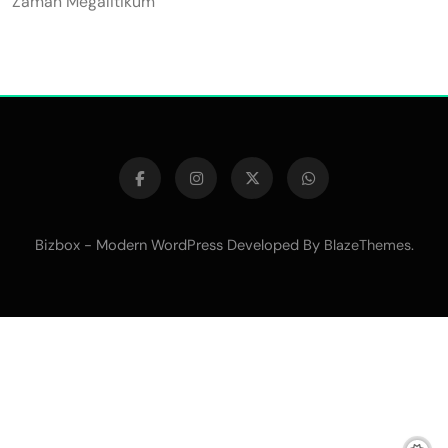
Zaman Megalitikum
Bizbox - Modern WordPress Developed By
.
BlazeThemes