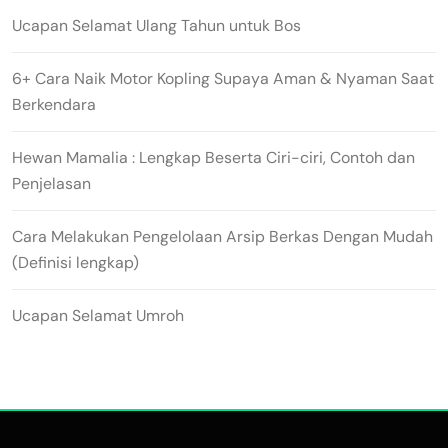
Ucapan Selamat Ulang Tahun untuk Bos
6+ Cara Naik Motor Kopling Supaya Aman & Nyaman Saat
Berkendara
Hewan Mamalia : Lengkap Beserta Ciri-ciri, Contoh dan
Penjelasan
Cara Melakukan Pengelolaan Arsip Berkas Dengan Mudah
(Definisi lengkap)
Ucapan Selamat Umroh