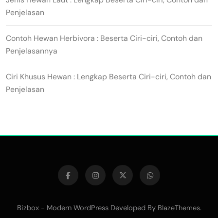
Penjelasan
Contoh Hewan Herbivora : Beserta Ciri-ciri, Contoh dan
Penjelasannya
Ciri Khusus Hewan : Lengkap Beserta Ciri-ciri, Contoh dan
Penjelasan
Bizbox - Modern WordPress Developed By
.
BlazeThemes