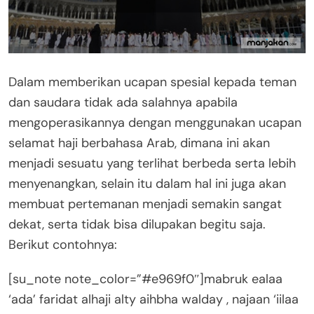
Dalam memberikan ucapan spesial kepada teman
dan saudara tidak ada salahnya apabila
mengoperasikannya dengan menggunakan ucapan
selamat haji berbahasa Arab, dimana ini akan
menjadi sesuatu yang terlihat berbeda serta lebih
menyenangkan, selain itu dalam hal ini juga akan
membuat pertemanan menjadi semakin sangat
dekat, serta tidak bisa dilupakan begitu saja.
Berikut contohnya:
[su_note note_color=”#e969f0″]mabruk ealaa
‘ada’ faridat alhaji alty aihbha walday , najaan ‘iilaa