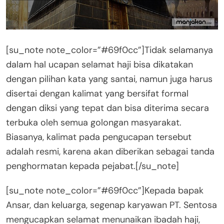
[su_note note_color=”#69f0cc”]Tidak selamanya
dalam hal ucapan selamat haji bisa dikatakan
dengan pilihan kata yang santai, namun juga harus
disertai dengan kalimat yang bersifat formal
dengan diksi yang tepat dan bisa diterima secara
terbuka oleh semua golongan masyarakat.
Biasanya, kalimat pada pengucapan tersebut
adalah resmi, karena akan diberikan sebagai tanda
penghormatan kepada pejabat.[/su_note]
[su_note note_color=”#69f0cc”]Kepada bapak
Ansar, dan keluarga, segenap karyawan PT. Sentosa
mengucapkan selamat menunaikan ibadah haji,