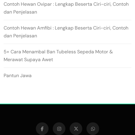
Contoh Hewan Ovipar : Lengkap Beserta Ciri-ciri, Contoh
dan Penjelasan
Contoh Hewan Amfibi : Lengkap Beserta Ciri-ciri, Contoh
dan Penjelasan
5+ Cara Menambal Ban Tubeless Sepeda Motor &
Merawat Supaya Awet
Pantun Jawa