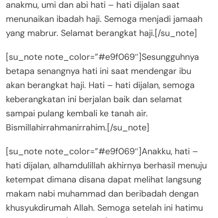
anakmu, umi dan abi hati – hati dijalan saat
menunaikan ibadah haji. Semoga menjadi jamaah
yang mabrur. Selamat berangkat haji.[/su_note]
[su_note note_color=”#e9f069″]Sesungguhnya
betapa senangnya hati ini saat mendengar ibu
akan berangkat haji. Hati – hati dijalan, semoga
keberangkatan ini berjalan baik dan selamat
sampai pulang kembali ke tanah air.
Bismillahirrahmanirrahim.[/su_note]
[su_note note_color=”#e9f069″]Anakku, hati –
hati dijalan, alhamdulillah akhirnya berhasil menuju
ketempat dimana disana dapat melihat langsung
makam nabi muhammad dan beribadah dengan
khusyukdirumah Allah. Semoga setelah ini hatimu