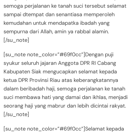
semoga perjalanan ke tanah suci tersebut selamat
sampai dtempat dan senantiasa memperoleh
kemudahan untuk mendapatka ibadah yang
sempurna dari Allah, amin ya rabbal alamin.
[/su_note]
[su_note note_color=”#69f0cc”]Dengan puji
syukur seluruh jajaran Anggota DPR RI Cabang
Kabupaten Siak mengucapkan selamat kepada
ketua DPR Provinsi Riau atas keberangkatannya
dalam beribadah haji, semoga perjalanan ke tanah
suci membawa hati yang damai dan ikhlas, menjadi
seorang haji yang mabrur dan lebih dicintai rakyat.
[/su_note]
[su_note note_color=”#69f0cc”]Selamat kepada