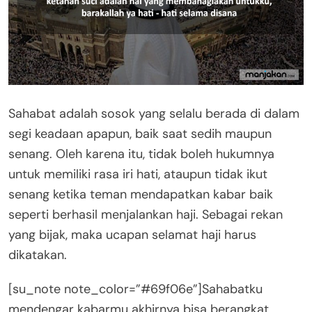
Sahabat adalah sosok yang selalu berada di dalam
segi keadaan apapun, baik saat sedih maupun
senang. Oleh karena itu, tidak boleh hukumnya
untuk memiliki rasa iri hati, ataupun tidak ikut
senang ketika teman mendapatkan kabar baik
seperti berhasil menjalankan haji. Sebagai rekan
yang bijak, maka ucapan selamat haji harus
dikatakan.
[su_note note_color=”#69f06e”]Sahabatku
mendengar kabarmu akhirnya bisa berangkat