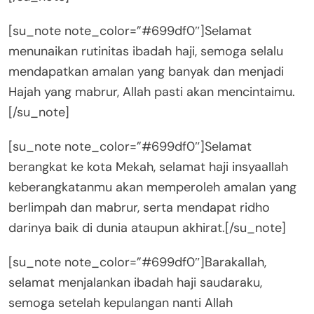
[su_note note_color=”#699df0″]Selamat
menunaikan rutinitas ibadah haji, semoga selalu
mendapatkan amalan yang banyak dan menjadi
Hajah yang mabrur, Allah pasti akan mencintaimu.
[/su_note]
[su_note note_color=”#699df0″]Selamat
berangkat ke kota Mekah, selamat haji insyaallah
keberangkatanmu akan memperoleh amalan yang
berlimpah dan mabrur, serta mendapat ridho
darinya baik di dunia ataupun akhirat.[/su_note]
[su_note note_color=”#699df0″]Barakallah,
selamat menjalankan ibadah haji saudaraku,
semoga setelah kepulangan nanti Allah