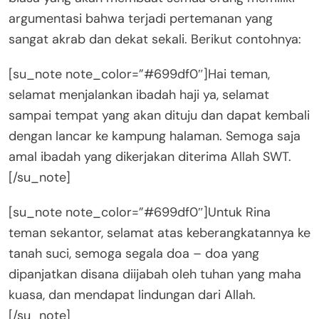
argumentasi bahwa terjadi pertemanan yang
sangat akrab dan dekat sekali. Berikut contohnya:
[su_note note_color=”#699df0″]Hai teman,
selamat menjalankan ibadah haji ya, selamat
sampai tempat yang akan dituju dan dapat kembali
dengan lancar ke kampung halaman. Semoga saja
amal ibadah yang dikerjakan diterima Allah SWT.
[/su_note]
[su_note note_color=”#699df0″]Untuk Rina
teman sekantor, selamat atas keberangkatannya ke
tanah suci, semoga segala doa – doa yang
dipanjatkan disana diijabah oleh tuhan yang maha
kuasa, dan mendapat lindungan dari Allah.
[/su_note]