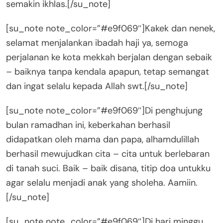
semakin ikhlas.[/su_note]
[su_note note_color=”#e9f069″]Kakek dan nenek,
selamat menjalankan ibadah haji ya, semoga
perjalanan ke kota mekkah berjalan dengan sebaik
– baiknya tanpa kendala apapun, tetap semangat
dan ingat selalu kepada Allah swt.[/su_note]
[su_note note_color=”#e9f069″]Di penghujung
bulan ramadhan ini, keberkahan berhasil
didapatkan oleh mama dan papa, alhamdulillah
berhasil mewujudkan cita – cita untuk berlebaran
di tanah suci. Baik – baik disana, titip doa untukku
agar selalu menjadi anak yang sholeha. Aamiin.
[/su_note]
[su_note note_color=”#e9f069″]Di hari minggu