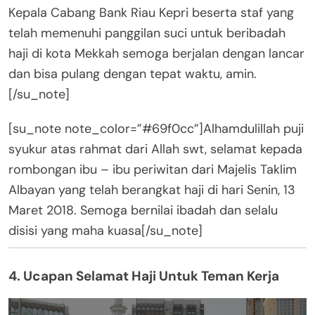
Kepala Cabang Bank Riau Kepri beserta staf yang
telah memenuhi panggilan suci untuk beribadah
haji di kota Mekkah semoga berjalan dengan lancar
dan bisa pulang dengan tepat waktu, amin.
[/su_note]
[su_note note_color=”#69f0cc”]Alhamdulillah puji
syukur atas rahmat dari Allah swt, selamat kepada
rombongan ibu – ibu periwitan dari Majelis Taklim
Albayan yang telah berangkat haji di hari Senin, 13
Maret 2018. Semoga bernilai ibadah dan selalu
disisi yang maha kuasa[/su_note]
4. Ucapan Selamat Haji Untuk Teman Kerja