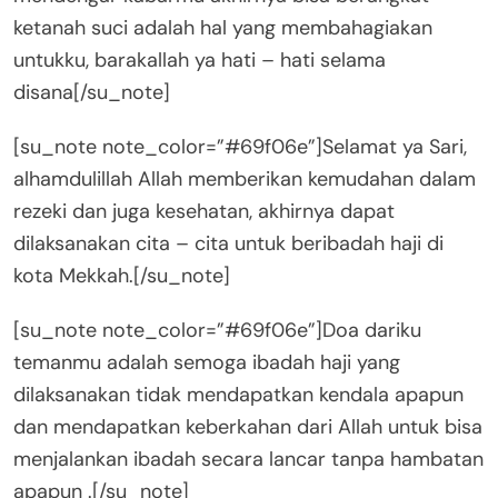
ketanah suci adalah hal yang membahagiakan
untukku, barakallah ya hati – hati selama
disana[/su_note]
[su_note note_color=”#69f06e”]Selamat ya Sari,
alhamdulillah Allah memberikan kemudahan dalam
rezeki dan juga kesehatan, akhirnya dapat
dilaksanakan cita – cita untuk beribadah haji di
kota Mekkah.[/su_note]
[su_note note_color=”#69f06e”]Doa dariku
temanmu adalah semoga ibadah haji yang
dilaksanakan tidak mendapatkan kendala apapun
dan mendapatkan keberkahan dari Allah untuk bisa
menjalankan ibadah secara lancar tanpa hambatan
apapun .[/su_note]