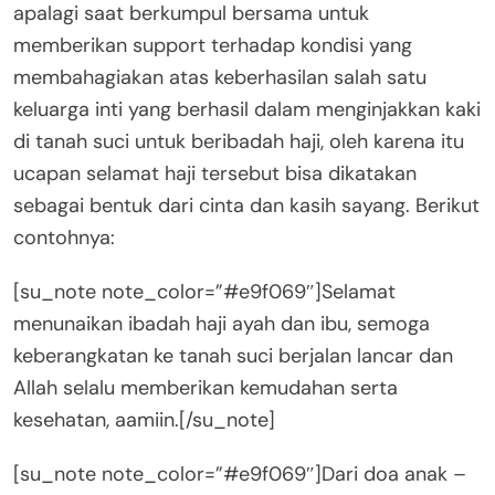
apalagi saat berkumpul bersama untuk
memberikan support terhadap kondisi yang
membahagiakan atas keberhasilan salah satu
keluarga inti yang berhasil dalam menginjakkan kaki
di tanah suci untuk beribadah haji, oleh karena itu
ucapan selamat haji tersebut bisa dikatakan
sebagai bentuk dari cinta dan kasih sayang. Berikut
contohnya:
[su_note note_color=”#e9f069″]Selamat
menunaikan ibadah haji ayah dan ibu, semoga
keberangkatan ke tanah suci berjalan lancar dan
Allah selalu memberikan kemudahan serta
kesehatan, aamiin.[/su_note]
[su_note note_color=”#e9f069″]Dari doa anak –