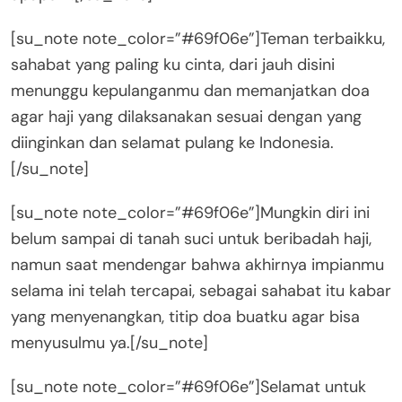
[su_note note_color=”#69f06e”]Teman terbaikku,
sahabat yang paling ku cinta, dari jauh disini
menunggu kepulanganmu dan memanjatkan doa
agar haji yang dilaksanakan sesuai dengan yang
diinginkan dan selamat pulang ke Indonesia.
[/su_note]
[su_note note_color=”#69f06e”]Mungkin diri ini
belum sampai di tanah suci untuk beribadah haji,
namun saat mendengar bahwa akhirnya impianmu
selama ini telah tercapai, sebagai sahabat itu kabar
yang menyenangkan, titip doa buatku agar bisa
menyusulmu ya.[/su_note]
[su_note note_color=”#69f06e”]Selamat untuk