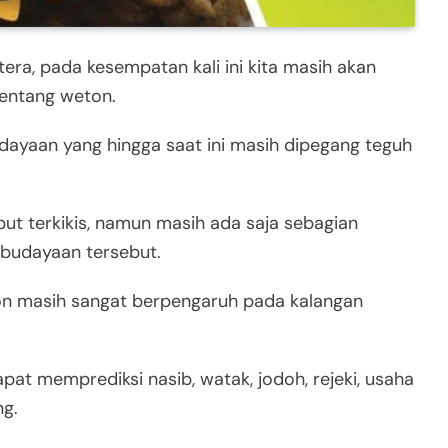
tera, pada kesempatan kali ini kita masih akan
entang weton.
ayaan yang hingga saat ini masih dipegang teguh
ut terkikis, namun masih ada saja sebagian
budayaan tersebut.
on masih sangat berpengaruh pada kalangan
at memprediksi nasib, watak, jodoh, rejeki, usaha
ng.