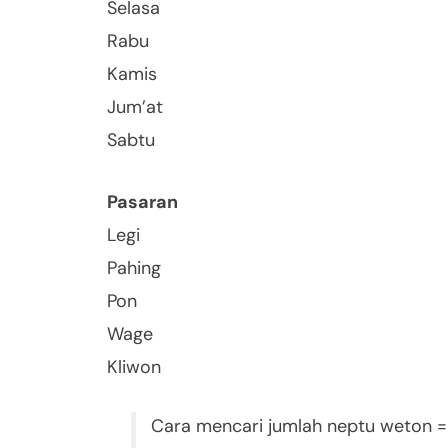
Selasa
Rabu
Kamis
Jum’at
Sabtu
Pasaran
Legi
Pahing
Pon
Wage
Kliwon
Cara mencari jumlah neptu weton =