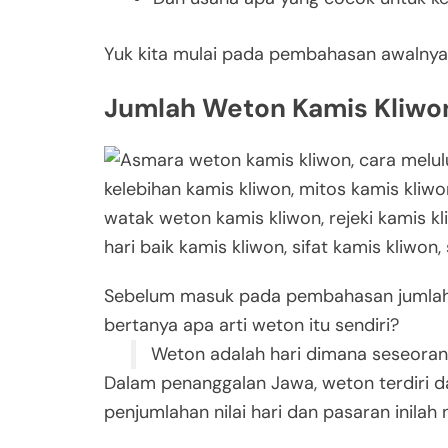
Yuk kita mulai pada pembahasan awalnya
Jumlah Weton Kamis Kliwo
Sebelum masuk pada pembahasan jumlah w
bertanya apa arti weton itu sendiri?
Weton adalah hari dimana seseoran
Dalam penanggalan Jawa, weton terdiri da
penjumlahan nilai hari dan pasaran inilah