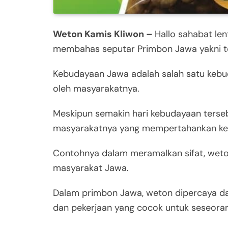
Weton Kamis Kliwon –
Hallo sahabat len
membahas seputar Primbon Jawa yakni t
Kebudayaan Jawa adalah salah satu kebud
oleh masyarakatnya.
Meskipun semakin hari kebudayaan terseb
masyarakatnya yang mempertahankan ke
Contohnya dalam meramalkan sifat, wet
masyarakat Jawa.
Dalam primbon Jawa, weton dipercaya dap
dan pekerjaan yang cocok untuk seseora