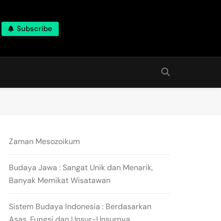
Subscribe
Zaman Mesozoikum
Budaya Jawa : Sangat Unik dan Menarik,
Banyak Memikat Wisatawan
Sistem Budaya Indonesia : Berdasarkan
Asas, Fungsi dan Unsur-Unsurnya