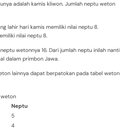
tunya adalah kamis kliwon. Jumlah neptu weton
lahir hari kamis memiliki nilai neptu 8.
iliki nilai neptu 8.
 neptu wetonnya 16. Dari jumlah neptu inilah nanti
mal dalam primbon Jawa.
weton lainnya dapat berpatokan pada tabel weton
Neptu
5
4