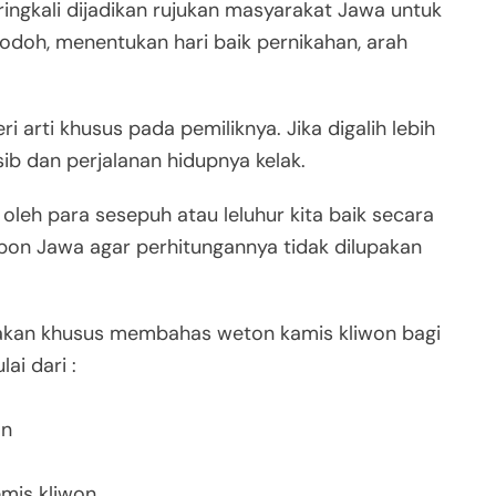
eringkali dijadikan rujukan masyarakat Jawa untuk
odoh, menentukan hari baik pernikahan, arah
 arti khusus pada pemiliknya. Jika digalih lebih
ib dan perjalanan hidupnya kelak.
oleh para sesepuh atau leluhur kita baik secara
on Jawa agar perhitungannya tidak dilupakan
a akan khusus membahas weton kamis kliwon bagi
ai dari :
on
mis kliwon.