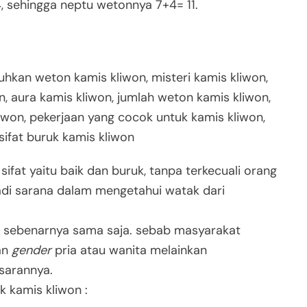
, sehingga neptu wetonnya 7+4= 11.
sifat yaitu baik dan buruk, tanpa terkecuali orang
jadi sarana dalam mengetahui watak dari
a sebenarnya sama saja. sebab masyarakat
an
gender
pria atau wanita melainkan
sarannya.
uk kamis kliwon :