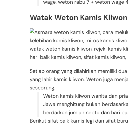
wage, weton rabu 7 + weton wage 4
Watak Weton Kamis Kliwon
Setiap orang yang dilahirkan memiliki dua 
yang lahir kamis kliwon. Weton juga men
seseorang.
Weton kamis kliwon wanita dan pri
Jawa menghitung bukan berdasark
berdarkan jumlah neptu dan hari pa
Berikut sifat baik kamis legi dan sifat bur