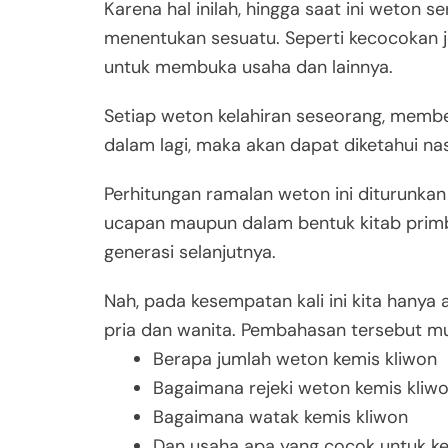
Karena hal inilah, hingga saat ini weton s
menentukan sesuatu. Seperti kecocokan j
untuk membuka usaha dan lainnya.
Setiap weton kelahiran seseorang, memberi
dalam lagi, maka akan dapat diketahui nas
Perhitungan ramalan weton ini diturunkan 
ucapan maupun dalam bentuk kitab primb
generasi selanjutnya.
Nah, pada kesempatan kali ini kita hany
pria dan wanita. Pembahasan tersebut mul
Berapa jumlah weton kemis kliwon
Bagaimana rejeki weton kemis kliw
Bagaimana watak kemis kliwon
Dan usaha apa yang cocok untuk ke