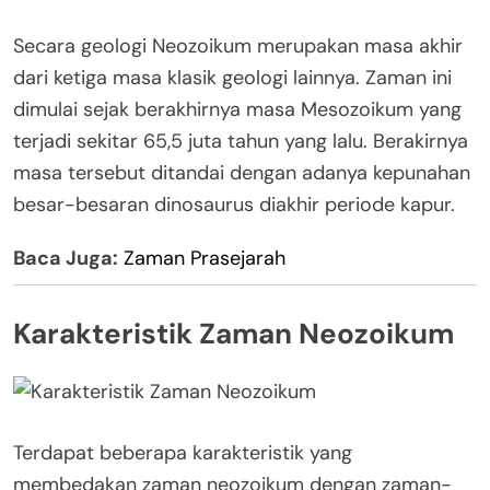
Secara geologi Neozoikum merupakan masa akhir
dari ketiga masa klasik geologi lainnya. Zaman ini
dimulai sejak berakhirnya masa Mesozoikum yang
terjadi sekitar 65,5 juta tahun yang lalu. Berakirnya
masa tersebut ditandai dengan adanya kepunahan
besar-besaran dinosaurus diakhir periode kapur.
Baca Juga:
Zaman Prasejarah
Karakteristik Zaman Neozoikum
Terdapat beberapa karakteristik yang
membedakan zaman neozoikum dengan zaman-