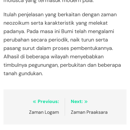
molusca yang termasuk modern pula.
Itulah penjelasan yang berkaitan dengan zaman
neozoikum serta karakteristik yang melekat
padanya. Pada masa ini Bumi telah mengalami
perubahan secara periodik, naik turun serta
pasang surut dalam proses pembentukannya.
Alhasil di beberapa wilayah menyebabkan
timbulnya pegunungan, perbukitan dan beberapa
tanah gundukan.
Navigasi
Previous:
Next:
pos
Zaman Logam
Zaman Praaksara