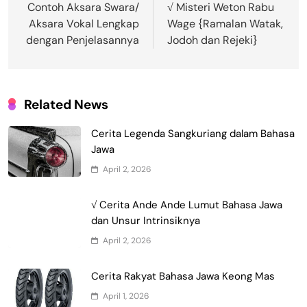
pos
Contoh Aksara Swara/
√ Misteri Weton Rabu
Aksara Vokal Lengkap
Wage {Ramalan Watak,
dengan Penjelasannya
Jodoh dan Rejeki}
Related News
Cerita Legenda Sangkuriang dalam Bahasa
Jawa
April 2, 2026
√ Cerita Ande Ande Lumut Bahasa Jawa
dan Unsur Intrinsiknya
April 2, 2026
Cerita Rakyat Bahasa Jawa Keong Mas
April 1, 2026