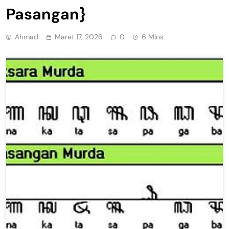
Pasangan}
Ahmad
Maret 17, 2026
0
6 Mins