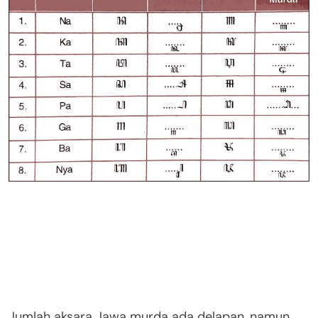
Jumlah aksara Jawa murda ada delapan, namun