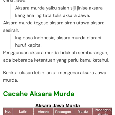
versi Jawa.
Aksara murda yaiku salah siji jinise aksara
kang ana ing tata tulis aksara Jawa.
Aksara murda tegese aksara sirah utawa aksara
sesirah.
Ing basa Indonesia, aksara murda diarani
huruf kapital.
Penggunaan aksara murda tidaklah sembarangan,
ada beberapa ketentuan yang perlu kamu ketahui.
Berikut ulasan lebih lanjut mengenai aksara Jawa
murda.
Cacahe Aksara Murda