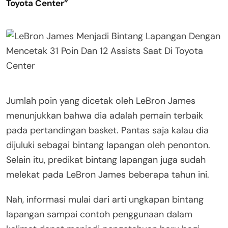
Toyota Center”
Jumlah poin yang dicetak oleh LeBron James
menunjukkan bahwa dia adalah pemain terbaik
pada pertandingan basket. Pantas saja kalau dia
dijuluki sebagai bintang lapangan oleh penonton.
Selain itu, predikat bintang lapangan juga sudah
melekat pada LeBron James beberapa tahun ini.
Nah, informasi mulai dari arti ungkapan bintang
lapangan sampai contoh penggunaan dalam