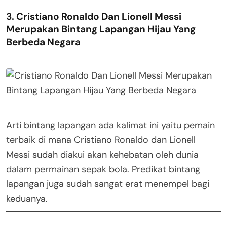
3. Cristiano Ronaldo Dan Lionell Messi
Merupakan Bintang Lapangan Hijau Yang
Berbeda Negara
Arti bintang lapangan ada kalimat ini yaitu pemain
terbaik di mana Cristiano Ronaldo dan Lionell
Messi sudah diakui akan kehebatan oleh dunia
dalam permainan sepak bola. Predikat bintang
lapangan juga sudah sangat erat menempel bagi
keduanya.