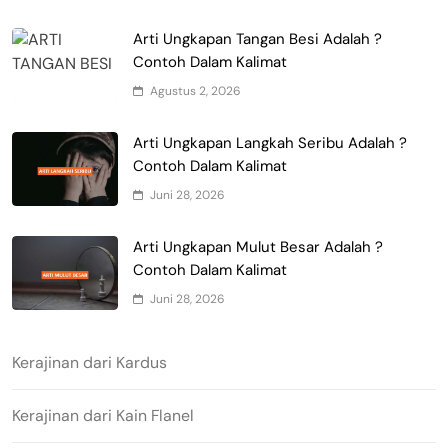
Arti Ungkapan Tangan Besi Adalah ?
Contoh Dalam Kalimat
Agustus 2, 2026
Arti Ungkapan Langkah Seribu Adalah ?
Contoh Dalam Kalimat
Juni 28, 2026
Arti Ungkapan Mulut Besar Adalah ?
Contoh Dalam Kalimat
Juni 28, 2026
Kerajinan dari Kardus
Kerajinan dari Kain Flanel