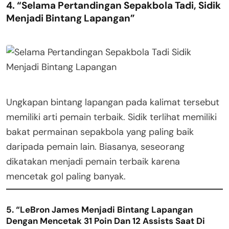
4. “Selama Pertandingan Sepakbola Tadi, Sidik
Menjadi Bintang Lapangan”
Ungkapan bintang lapangan pada kalimat tersebut
memiliki arti pemain terbaik. Sidik terlihat memiliki
bakat permainan sepakbola yang paling baik
daripada pemain lain. Biasanya, seseorang
dikatakan menjadi pemain terbaik karena
mencetak gol paling banyak.
5. “LeBron James Menjadi Bintang Lapangan
Dengan Mencetak 31 Poin Dan 12 Assists Saat Di