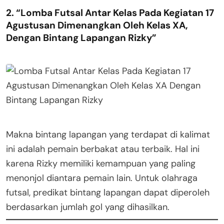
2. “Lomba Futsal Antar Kelas Pada Kegiatan 17
Agustusan Dimenangkan Oleh Kelas XA,
Dengan Bintang Lapangan Rizky”
Makna bintang lapangan yang terdapat di kalimat
ini adalah pemain berbakat atau terbaik. Hal ini
karena Rizky memiliki kemampuan yang paling
menonjol diantara pemain lain. Untuk olahraga
futsal, predikat bintang lapangan dapat diperoleh
berdasarkan jumlah gol yang dihasilkan.