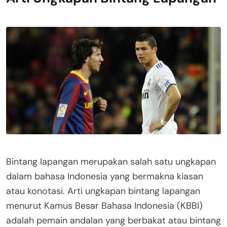
Bintang lapangan merupakan salah satu ungkapan
dalam bahasa Indonesia yang bermakna kiasan
atau konotasi. Arti ungkapan bintang lapangan
menurut Kamus Besar Bahasa Indonesia (KBBI)
adalah pemain andalan yang berbakat atau bintang