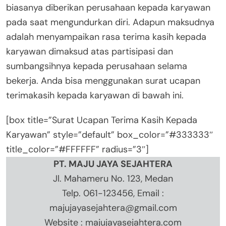
biasanya diberikan perusahaan kepada karyawan
pada saat mengundurkan diri. Adapun maksudnya
adalah menyampaikan rasa terima kasih kepada
karyawan dimaksud atas partisipasi dan
sumbangsihnya kepada perusahaan selama
bekerja. Anda bisa menggunakan surat ucapan
terimakasih kepada karyawan di bawah ini.
[box title=”Surat Ucapan Terima Kasih Kepada
Karyawan” style=”default” box_color=”#333333″
title_color=”#FFFFFF” radius=”3″]
PT. MAJU JAYA SEJAHTERA
Jl. Mahameru No. 123, Medan
Telp. 061-123456, Email :
majujayasejahtera@gmail.com
Website : majujayasejahtera.com