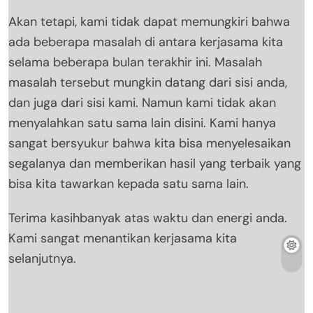
Akan tetapi, kami tidak dapat memungkiri bahwa
ada beberapa masalah di antara kerjasama kita
selama beberapa bulan terakhir ini. Masalah
masalah tersebut mungkin datang dari sisi anda,
dan juga dari sisi kami. Namun kami tidak akan
menyalahkan satu sama lain disini. Kami hanya
sangat bersyukur bahwa kita bisa menyelesaikan
segalanya dan memberikan hasil yang terbaik yang
bisa kita tawarkan kepada satu sama lain.
Terima kasihbanyak atas waktu dan energi anda.
Kami sangat menantikan kerjasama kita
selanjutnya.