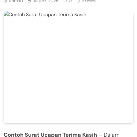
Ahmad
Juni 19, 2026
0
19 Mins
Contoh Surat Ucapan Terima Kasih
– Dalam