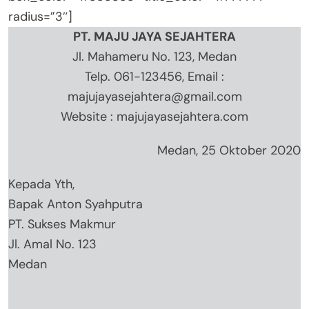
radius=”3″]
PT. MAJU JAYA SEJAHTERA
Jl. Mahameru No. 123, Medan
Telp. 061-123456, Email :
majujayasejahtera@gmail.com
Website : majujayasejahtera.com
Medan, 25 Oktober 2020
Kepada Yth,
Bapak Anton Syahputra
PT. Sukses Makmur
Jl. Amal No. 123
Medan