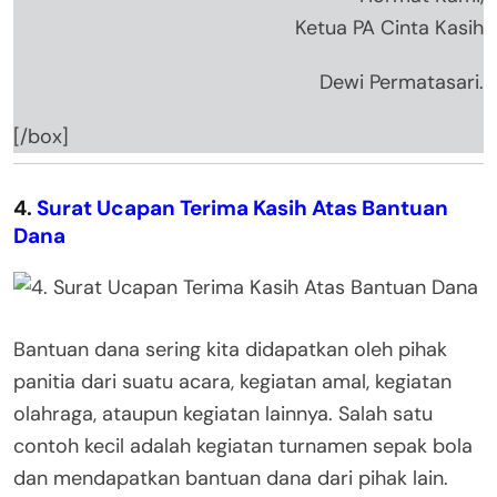
Ketua PA Cinta Kasih
Dewi Permatasari.
[/box]
4.
Surat Ucapan Terima Kasih Atas Bantuan
Dana
Bantuan dana sering kita didapatkan oleh pihak
panitia dari suatu acara, kegiatan amal, kegiatan
olahraga, ataupun kegiatan lainnya. Salah satu
contoh kecil adalah kegiatan turnamen sepak bola
dan mendapatkan bantuan dana dari pihak lain.