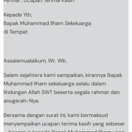
Perihal : Ucapan Terima Kasih
Kepada Yth,
Bapak Muhammad Ilham Sekeluarga
di Tempat
Assalamualaikum, Wr. Wb.
Salam sejahtera kami sampaikan, kirannya Bapak
Muhammad Ilham sekeluarga selalu dalam
lindungan Allah SWT beserta segala rahmat dan
anugerah-Nya.
Bersama dengan surat ini, kami bermaksud
menyampaikan ucapan terima kasih yang sebesar