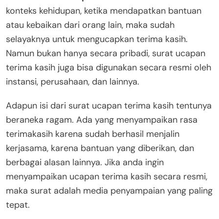
konteks kehidupan, ketika mendapatkan bantuan
atau kebaikan dari orang lain, maka sudah
selayaknya untuk mengucapkan terima kasih.
Namun bukan hanya secara pribadi, surat ucapan
terima kasih juga bisa digunakan secara resmi oleh
instansi, perusahaan, dan lainnya.
Adapun isi dari surat ucapan terima kasih tentunya
beraneka ragam. Ada yang menyampaikan rasa
terimakasih karena sudah berhasil menjalin
kerjasama, karena bantuan yang diberikan, dan
berbagai alasan lainnya. Jika anda ingin
menyampaikan ucapan terima kasih secara resmi,
maka surat adalah media penyampaian yang paling
tepat.