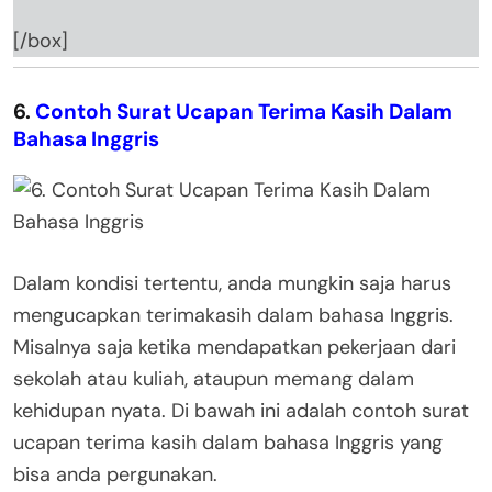
[/box]
6.
Contoh Surat Ucapan Terima Kasih Dalam
Bahasa Inggris
Dalam kondisi tertentu, anda mungkin saja harus
mengucapkan terimakasih dalam bahasa Inggris.
Misalnya saja ketika mendapatkan pekerjaan dari
sekolah atau kuliah, ataupun memang dalam
kehidupan nyata. Di bawah ini adalah contoh surat
ucapan terima kasih dalam bahasa Inggris yang
bisa anda pergunakan.