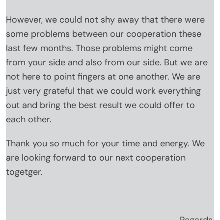
However, we could not shy away that there were
some problems between our cooperation these
last few months. Those problems might come
from your side and also from our side. But we are
not here to point fingers at one another. We are
just very grateful that we could work everything
out and bring the best result we could offer to
each other.
Thank you so much for your time and energy. We
are looking forward to our next cooperation
togetger.
Regards,