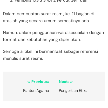
Pembina OSIS SMA 2 Percut Sei Tuan
Dalam pembuatan surat resmi, ke-11 bagian di
ataslah yang secara umum semestinya ada.
Namun, dalam penggunaannya disesuaikan dengan
format dan kebutuhan yang diperlukan.
Semoga artikel ini bermanfaat sebagai referensi
menulis surat resmi.
Navigasi
Previous:
Next:
pos
Pantun Agama
Pengertian Etika