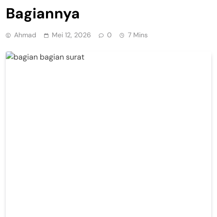
Bagiannya
Ahmad
Mei 12, 2026
0
7 Mins