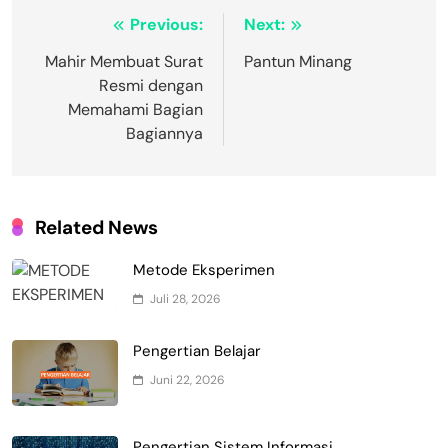
Navigasi
Previous:
Next:
pos
Mahir Membuat Surat
Pantun Minang
Resmi dengan
Memahami Bagian
Bagiannya
Related News
Metode Eksperimen
Juli 28, 2026
Pengertian Belajar
Juni 22, 2026
Pengertian Sistem Informasi