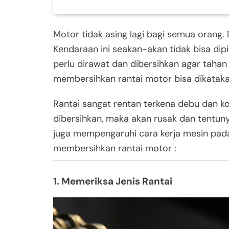
Motor tidak asing lagi bagi semua orang.
Kendaraan ini seakan-akan tidak bisa dip
perlu dirawat dan dibersihkan agar tahan
membersihkan rantai motor bisa dikataka
Rantai sangat rentan terkena debu dan ko
dibersihkan, maka akan rusak dan tentunya 
juga mempengaruhi cara kerja mesin pada 
membersihkan rantai motor :
1. Memeriksa Jenis Rantai