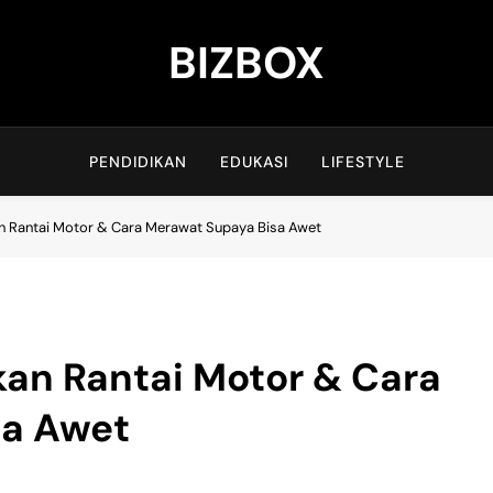
BIZBOX
Bizbox – Media Informasi Terkini
PENDIDIKAN
EDUKASI
LIFESTYLE
 Rantai Motor & Cara Merawat Supaya Bisa Awet
an Rantai Motor & Cara
sa Awet