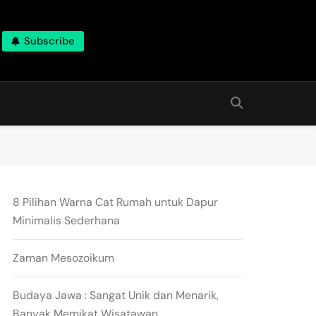
Subscribe
8 Pilihan Warna Cat Rumah untuk Dapur
Minimalis Sederhana
Zaman Mesozoikum
Budaya Jawa : Sangat Unik dan Menarik,
Banyak Memikat Wisatawan