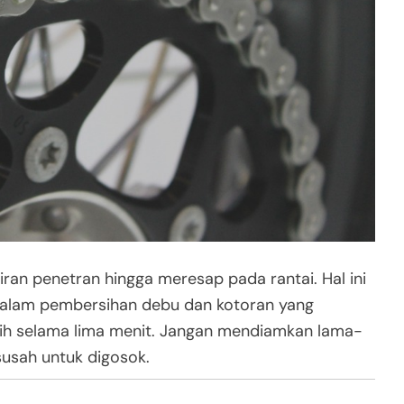
ran penetran hingga meresap pada rantai. Hal ini
 dalam pembersihan debu dan kotoran yang
bih selama lima menit. Jangan mendiamkan lama-
susah untuk digosok.