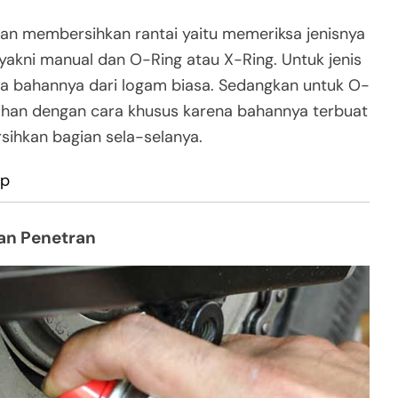
kan membersihkan rantai yaitu memeriksa jenisnya
i yakni manual dan O-Ring atau X-Ring. Untuk jenis
 bahannya dari logam biasa. Sedangkan untuk O-
han dengan cara khusus karena bahannya terbuat
rsihkan bagian sela-selanya.
up
an Penetran