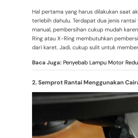
Hal pertama yang harus dilakukan saat a
terlebih dahulu. Terdapat dua jenis ranta
manual, pembersihan cukup mudah karena
Ring atau X-Ring membutuhkan pembersi
dari karet. Jadi, cukup sulit untuk membe
Baca Juga:
Penyebab Lampu Motor Red
2. Semprot Rantai Menggunakan Cair