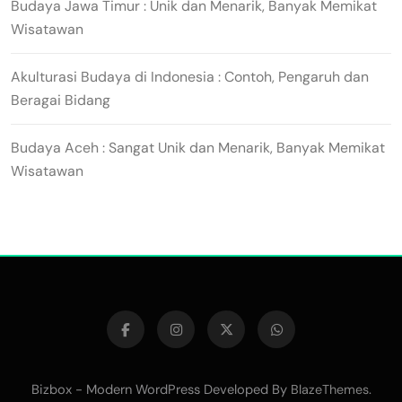
Budaya Jawa Timur : Unik dan Menarik, Banyak Memikat
Wisatawan
Akulturasi Budaya di Indonesia : Contoh, Pengaruh dan
Beragai Bidang
Budaya Aceh : Sangat Unik dan Menarik, Banyak Memikat
Wisatawan
Bizbox - Modern WordPress Developed By
.
BlazeThemes