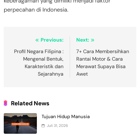
keberagaman yang dimiliki menjadi faktor
perpecahan di Indonesia.
Navigasi
Previous:
Next:
pos
Profil Negara Filipina :
7+ Cara Membersihkan
Mengenal Bentuk,
Rantai Motor & Cara
Karakteristik dan
Merawat Supaya Bisa
Sejarahnya
Awet
Related News
Tujuan Hidup Manusia
Juli 31, 2026