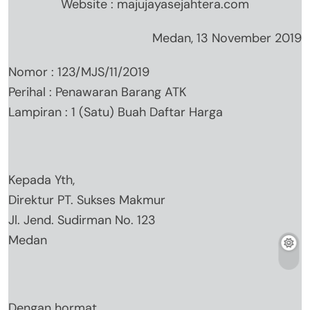
Website : majujayasejahtera.com
Medan, 13 November 2019
Nomor : 123/MJS/11/2019
Perihal : Penawaran Barang ATK
Lampiran : 1 (Satu) Buah Daftar Harga
Kepada Yth,
Direktur PT. Sukses Makmur
Jl. Jend. Sudirman No. 123
Medan
Dengan hormat,