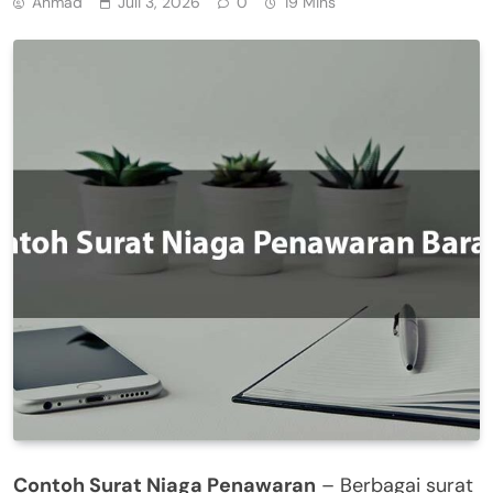
Ahmad
Juli 3, 2026
0
19 Mins
Contoh Surat Niaga Penawaran
– Berbagai surat