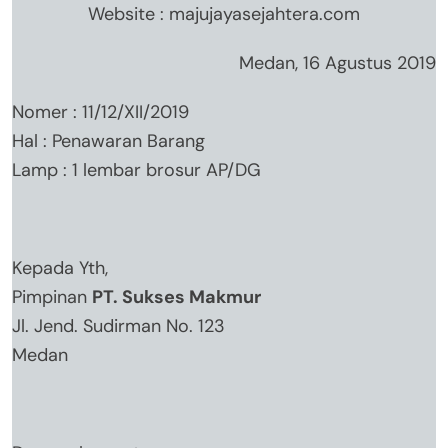
Website : majujayasejahtera.com
Medan, 16 Agustus 2019
Nomer : 11/12/XII/2019
Hal : Penawaran Barang
Lamp : 1 lembar brosur AP/DG
Kepada Yth,
Pimpinan
PT. Sukses Makmur
Jl. Jend. Sudirman No. 123
Medan