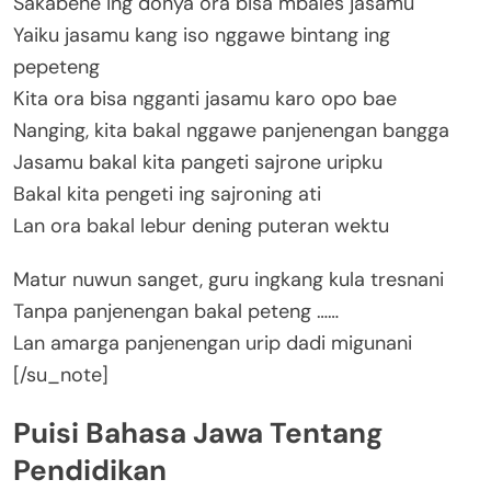
Sakabehe ing donya ora bisa mbales jasamu
Yaiku jasamu kang iso nggawe bintang ing
pepeteng
Kita ora bisa ngganti jasamu karo opo bae
Nanging, kita bakal nggawe panjenengan bangga
Jasamu bakal kita pangeti sajrone uripku
Bakal kita pengeti ing sajroning ati
Lan ora bakal lebur dening puteran wektu
Matur nuwun sanget, guru ingkang kula tresnani
Tanpa panjenengan bakal peteng ……
Lan amarga panjenengan urip dadi migunani
[/su_note]
Puisi Bahasa Jawa Tentang
Pendidikan