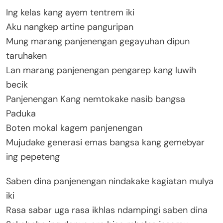
Ing kelas kang ayem tentrem iki
Aku nangkep artine panguripan
Mung marang panjenengan gegayuhan dipun
taruhaken
Lan marang panjenengan pengarep kang luwih
becik
Panjenengan Kang nemtokake nasib bangsa
Paduka
Boten mokal kagem panjenengan
Mujudake generasi emas bangsa kang gemebyar
ing pepeteng
Saben dina panjenengan nindakake kagiatan mulya
iki
Rasa sabar uga rasa ikhlas ndampingi saben dina