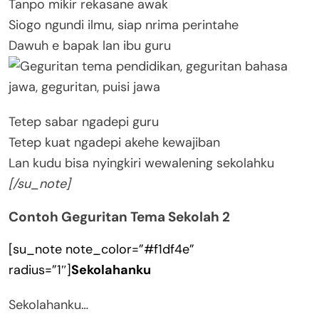
Tanpo mikir rekasane awak
Siogo ngundi ilmu, siap nrima perintahe
Dawuh e bapak lan ibu guru
Tetep sabar ngadepi guru
Tetep kuat ngadepi akehe kewajiban
Lan kudu bisa nyingkiri wewalening sekolahku
[/su_note]
Contoh Geguritan Tema Sekolah 2
[su_note note_color=”#f1df4e”
radius=”1″]
Sekolahanku
Sekolahanku…