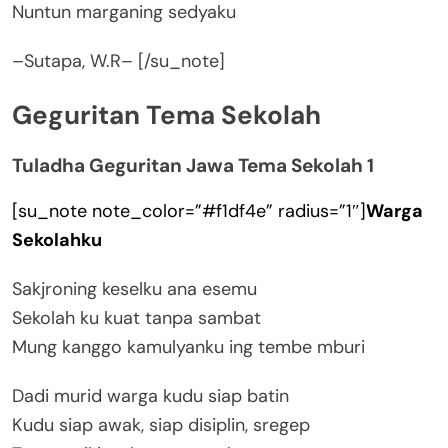
Nuntun marganing sedyaku
–Sutapa, W.R– [/su_note]
Geguritan Tema Sekolah
Tuladha Geguritan Jawa Tema Sekolah 1
[su_note note_color=”#f1df4e” radius=”1″]
Warga
Sekolahku
Sakjroning keselku ana esemu
Sekolah ku kuat tanpa sambat
Mung kanggo kamulyanku ing tembe mburi
Dadi murid warga kudu siap batin
Kudu siap awak, siap disiplin, sregep