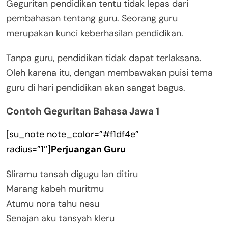
Geguritan pendidikan tentu tidak lepas dari
pembahasan tentang guru. Seorang guru
merupakan kunci keberhasilan pendidikan.
Tanpa guru, pendidikan tidak dapat terlaksana.
Oleh karena itu, dengan membawakan puisi tema
guru di hari pendidikan akan sangat bagus.
Contoh Geguritan Bahasa Jawa 1
[su_note note_color=”#f1df4e”
radius=”1″]
Perjuangan Guru
Sliramu tansah digugu lan ditiru
Marang kabeh muritmu
Atumu nora tahu nesu
Senajan aku tansyah kleru