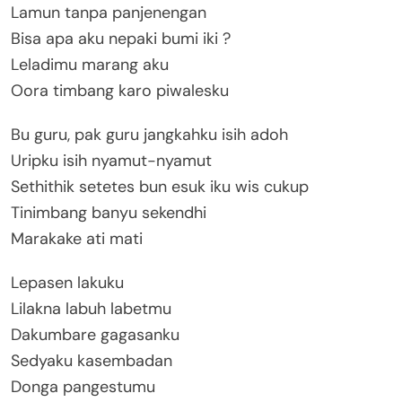
Lamun tanpa panjenengan
Bisa apa aku nepaki bumi iki ?
Leladimu marang aku
Oora timbang karo piwalesku
Bu guru, pak guru jangkahku isih adoh
Uripku isih nyamut-nyamut
Sethithik setetes bun esuk iku wis cukup
Tinimbang banyu sekendhi
Marakake ati mati
Lepasen lakuku
Lilakna labuh labetmu
Dakumbare gagasanku
Sedyaku kasembadan
Donga pangestumu