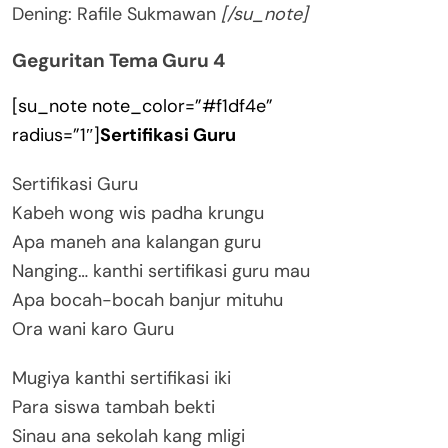
Dening: Rafile Sukmawan
[/su_note]
Geguritan Tema Guru 4
[su_note note_color=”#f1df4e”
radius=”1″]
Sertifikasi Guru
Sertifikasi Guru
Kabeh wong wis padha krungu
Apa maneh ana kalangan guru
Nanging… kanthi sertifikasi guru mau
Apa bocah-bocah banjur mituhu
Ora wani karo Guru
Mugiya kanthi sertifikasi iki
Para siswa tambah bekti
Sinau ana sekolah kang mligi