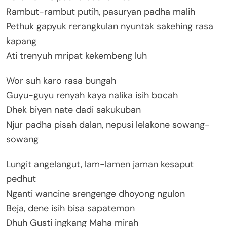
Rambut-rambut putih, pasuryan padha malih
Pethuk gapyuk rerangkulan nyuntak sakehing rasa
kapang
Ati trenyuh mripat kekembeng luh
Wor suh karo rasa bungah
Guyu-guyu renyah kaya nalika isih bocah
Dhek biyen nate dadi sakukuban
Njur padha pisah dalan, nepusi lelakone sowang-
sowang
Lungit angelangut, lam-lamen jaman kesaput
pedhut
Nganti wancine srengenge dhoyong ngulon
Beja, dene isih bisa sapatemon
Dhuh Gusti ingkang Maha mirah