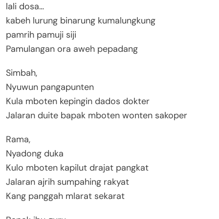
lali dosa…
kabeh lurung binarung kumalungkung
pamrih pamuji siji
Pamulangan ora aweh pepadang
Simbah,
Nyuwun pangapunten
Kula mboten kepingin dados dokter
Jalaran duite bapak mboten wonten sakoper
Rama,
Nyadong duka
Kulo mboten kapilut drajat pangkat
Jalaran ajrih sumpahing rakyat
Kang panggah mlarat sekarat