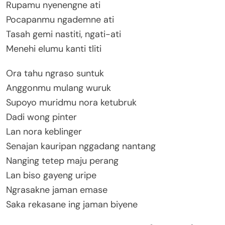
Rupamu nyenengne ati
Pocapanmu ngademne ati
Tasah gemi nastiti, ngati-ati
Menehi elumu kanti tliti
Ora tahu ngraso suntuk
Anggonmu mulang wuruk
Supoyo muridmu nora ketubruk
Dadi wong pinter
Lan nora keblinger
Senajan kauripan nggadang nantang
Nanging tetep maju perang
Lan biso gayeng uripe
Ngrasakne jaman emase
Saka rekasane ing jaman biyene