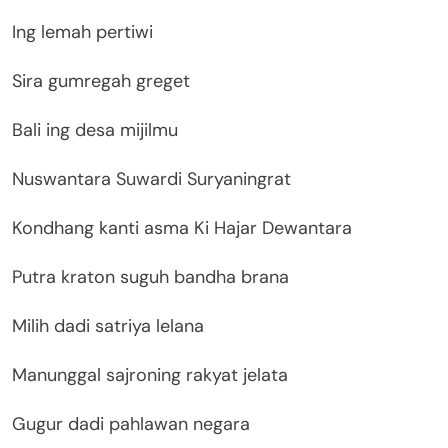
Ing lemah pertiwi
Sira gumregah greget
Bali ing desa mijilmu
Nuswantara Suwardi Suryaningrat
Kondhang kanti asma Ki Hajar Dewantara
Putra kraton suguh bandha brana
Milih dadi satriya lelana
Manunggal sajroning rakyat jelata
Gugur dadi pahlawan negara