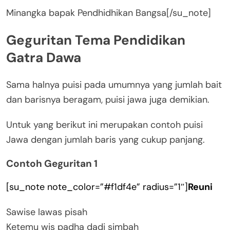
Minangka bapak Pendhidhikan Bangsa[/su_note]
Geguritan Tema Pendidikan
Gatra Dawa
Sama halnya puisi pada umumnya yang jumlah bait
dan barisnya beragam, puisi jawa juga demikian.
Untuk yang berikut ini merupakan contoh puisi
Jawa dengan jumlah baris yang cukup panjang.
Contoh Geguritan 1
[su_note note_color=”#f1df4e” radius=”1″]
Reuni
Sawise lawas pisah
Ketemu wis padha dadi simbah