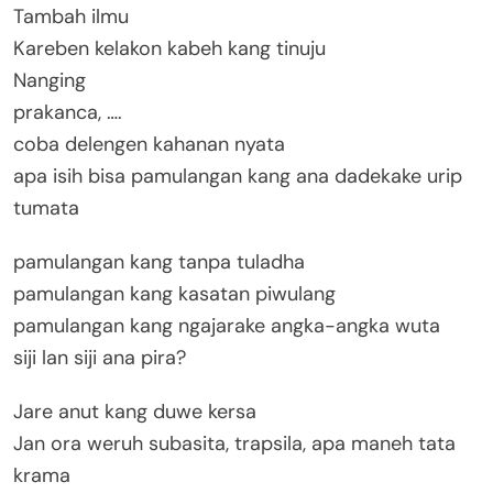
Tambah ilmu
Kareben kelakon kabeh kang tinuju
Nanging
prakanca, ….
coba delengen kahanan nyata
apa isih bisa pamulangan kang ana dadekake urip
tumata
pamulangan kang tanpa tuladha
pamulangan kang kasatan piwulang
pamulangan kang ngajarake angka-angka wuta
siji lan siji ana pira?
Jare anut kang duwe kersa
Jan ora weruh subasita, trapsila, apa maneh tata
krama