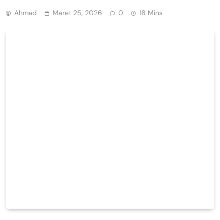
Ahmad
Maret 25, 2026
0
18 Mins