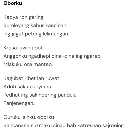
Oborku
Kadya ron garing
Kumleyang kabur kanginan
Ing jagat peteng lelimengan.
Krasa luwih abot
Anggonku ngadhepi dina-dina ing ngarep
Mlakuku ora mantep.
Kagubet ribet lan ruwet
Adoh saka cahyamu
Pedhut ing sakindering pandulu
Panjenengan.
Guruku, sihku, oborku
Kancanana sukmaku sinau bab katresnan sajroning