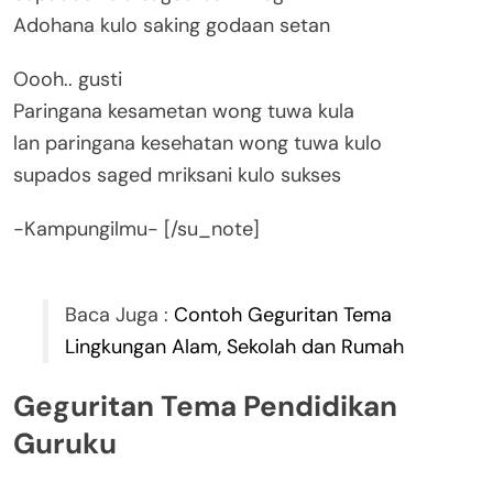
Adohana kulo saking godaan setan
Oooh.. gusti
Paringana kesametan wong tuwa kula
lan paringana kesehatan wong tuwa kulo
supados saged mriksani kulo sukses
-Kampungilmu- [/su_note]
Baca Juga :
Contoh Geguritan Tema
Lingkungan Alam, Sekolah dan Rumah
Geguritan Tema Pendidikan
Guruku