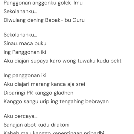
Panggonan anggonku golek ilmu
Sekolahanku…
Diwulang dening Bapak-ibu Guru
Sekolahanku…
Sinau, maca buku
Ing Panggonan iki
Aku diajari supaya karo wong tuwaku kudu bekti
Ing panggonan iki
Aku diajari marang kanca aja srei
Diparingi PR kanggo gladhen
Kanggo sangu urip ing tengahing bebrayan
Aku percaya…
Sanajan abot kudu dilakoni
Kabeh mau kanggo kepentingan pribadhi