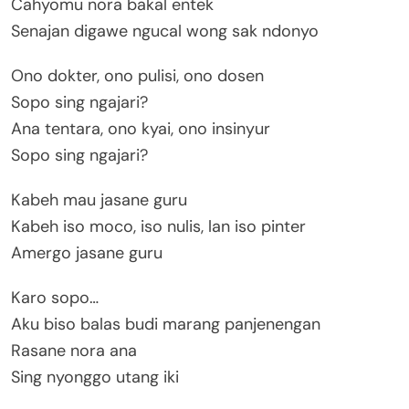
Cahyomu nora bakal entek
Senajan digawe ngucal wong sak ndonyo
Ono dokter, ono pulisi, ono dosen
Sopo sing ngajari?
Ana tentara, ono kyai, ono insinyur
Sopo sing ngajari?
Kabeh mau jasane guru
Kabeh iso moco, iso nulis, lan iso pinter
Amergo jasane guru
Karo sopo…
Aku biso balas budi marang panjenengan
Rasane nora ana
Sing nyonggo utang iki