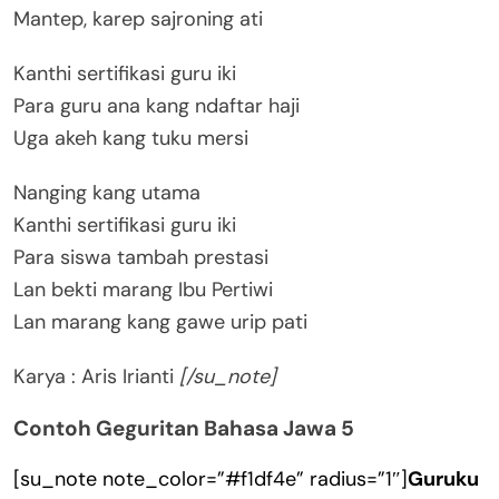
Mantep, karep sajroning ati
Kanthi sertifikasi guru iki
Para guru ana kang ndaftar haji
Uga akeh kang tuku mersi
Nanging kang utama
Kanthi sertifikasi guru iki
Para siswa tambah prestasi
Lan bekti marang Ibu Pertiwi
Lan marang kang gawe urip pati
Karya : Aris Irianti
[/su_note]
Contoh Geguritan Bahasa Jawa 5
[su_note note_color=”#f1df4e” radius=”1″]
Guruku