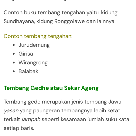
Contoh buku tembang tengahan yaitu, kidung
Sundhayana, kidung Ronggolawe dan lainnya.
Contoh tembang tengahan:
Jurudemung
Girisa
Wirangrong
Balabak
Tembang Gedhe atau Sekar Ageng
Tembang gede merupakan jenis tembang Jawa
yasan
yang paungeran tembangnya lebih ketat
terkait
lampah
seperti kesamaan jumlah suku kata
setiap baris.