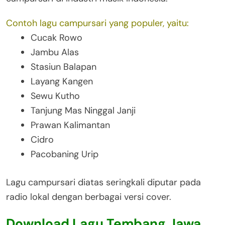
Contoh lagu campursari yang populer, yaitu:
Cucak Rowo
Jambu Alas
Stasiun Balapan
Layang Kangen
Sewu Kutho
Tanjung Mas Ninggal Janji
Prawan Kalimantan
Cidro
Pacobaning Urip
Lagu campursari diatas seringkali diputar pada
radio lokal dengan berbagai versi cover.
Download Lagu Tembang Jawa