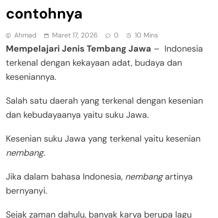
contohnya
Ahmad
Maret 17, 2026
0
10 Mins
Mempelajari Jenis Tembang Jawa
– Indonesia
terkenal dengan kekayaan adat, budaya dan
keseniannya.
Salah satu daerah yang terkenal dengan kesenian
dan kebudayaanya yaitu suku Jawa.
Kesenian suku Jawa yang terkenal yaitu kesenian
nembang.
Jika dalam bahasa Indonesia,
nembang
artinya
bernyanyi.
Sejak zaman dahulu, banyak karya berupa lagu