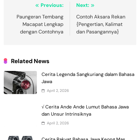
Navigasi
Previous:
Next:
pos
Paungeran Tembang
Contoh Aksara Rekan
Macapat Lengkap
{Pengertian, Kalimat
dengan Contohnya
dan Pasangannya}
Related News
Cerita Legenda Sangkuriang dalam Bahasa
Jawa
April 2, 2026
√ Cerita Ande Ande Lumut Bahasa Jawa
dan Unsur Intrinsiknya
April 2, 2026
Cerita Rakyat Bahasa Jawa Keong Mas