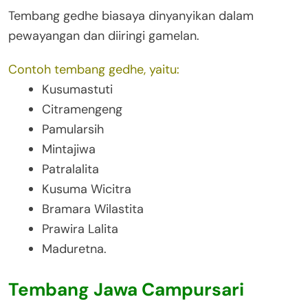
Tembang gedhe biasaya dinyanyikan dalam
pewayangan dan diiringi gamelan.
Contoh tembang gedhe, yaitu:
Kusumastuti
Citramengeng
Pamularsih
Mintajiwa
Patralalita
Kusuma Wicitra
Bramara Wilastita
Prawira Lalita
Maduretna.
Tembang Jawa Campursari