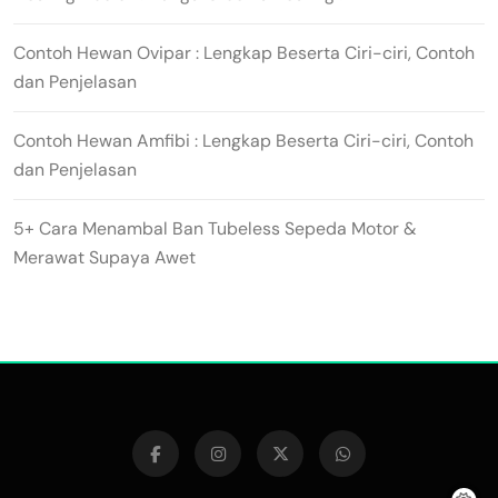
Contoh Hewan Ovipar : Lengkap Beserta Ciri-ciri, Contoh
dan Penjelasan
Contoh Hewan Amfibi : Lengkap Beserta Ciri-ciri, Contoh
dan Penjelasan
5+ Cara Menambal Ban Tubeless Sepeda Motor &
Merawat Supaya Awet