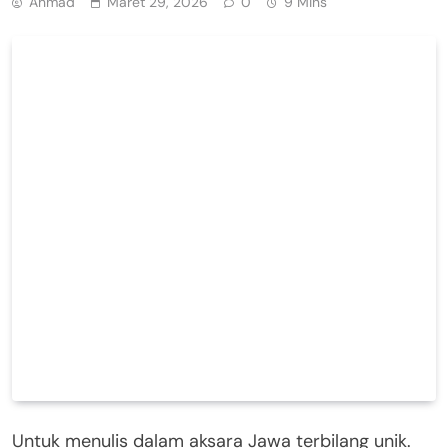
Ahmad
Maret 29, 2026
0
9 Mins
Untuk menulis dalam aksara Jawa terbilang unik.