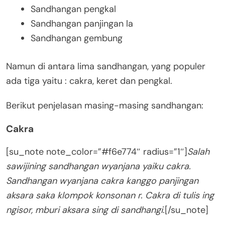
Sandhangan pengkal
Sandhangan panjingan la
Sandhangan gembung
Namun di antara lima sandhangan, yang populer
ada tiga yaitu : cakra, keret dan pengkal.
Berikut penjelasan masing-masing sandhangan:
Cakra
[su_note note_color=”#f6e774″ radius=”1″]
Salah
sawijining sandhangan wyanjana yaiku cakra.
Sandhangan wyanjana cakra kanggo panjingan
aksara saka klompok konsonan r. Cakra di tulis ing
ngisor, mburi aksara sing di sandhangi
.[/su_note]