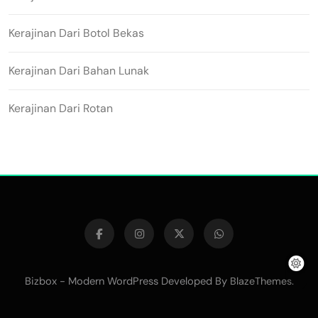
Kerajinan Dari Botol Bekas
Kerajinan Dari Bahan Lunak
Kerajinan Dari Rotan
Bizbox - Modern WordPress Developed By
.
BlazeThemes