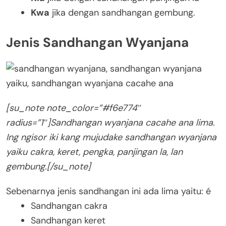
Kwa
jika dengan sandhangan gembung.
Jenis Sandhangan Wyanjana
[su_note note_color=”#f6e774″
radius=”1″]Sandhangan wyanjana cacahe ana lima.
Ing ngisor iki kang mujudake sandhangan wyanjana
yaiku cakra, keret, pengka, panjingan la, lan
gembung.[/su_note]
Sebenarnya jenis sandhangan ini ada lima yaitu: é
Sandhangan cakra
Sandhangan keret