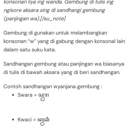
konsonan liya ing wanda. Gembung di tulis ing
ngisore aksara sing di sandhangi gembung
(panjingan wa).[/su_note]
Gembung di gunakan untuk melambangkan
konsonan “w” yang di gabung dengan konsonal lain
dalam satu suku kata.
Sandhangan gembung atau panjingan wa biasanya
di tulis di bawah aksara yang di beri sandhangan.
Contoh sandhangan wyanjana gembung :
Swara = ꦱ꧀ꦮꦫ
Kwaci = ꦏ꧀ꦮꦕꦶ