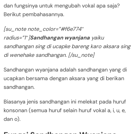
dan fungsinya untuk mengubah vokal apa saja?
Berikut pembahasannya.
[su_note note_color=”#f6e774″
radius=”1″]
Sandhangan wyanjana
yaiku
sandhangan sing di ucapke bareng karo aksara sing
di wenehake sandhangan. [/su_note]
Sandhangan wyanjana adalah sandhangan yang di
ucapkan bersama dengan aksara yang di berikan
sandhangan.
Biasanya jenis sandhangan ini melekat pada huruf
konsonan (semua huruf selain huruf vokal a, i, u, e,
dan o).