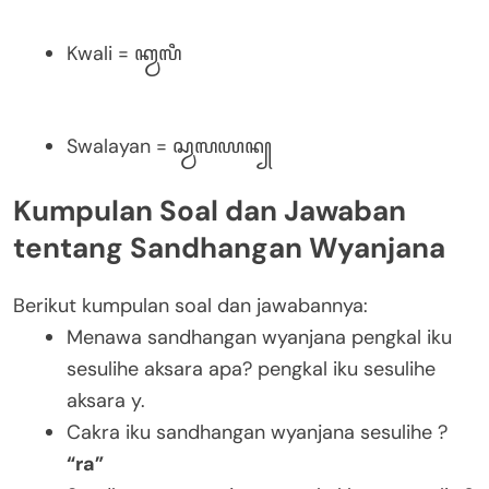
Kwali = ꦏ꧀ꦮꦭꦶ
Swalayan = ꦱ꧀ꦮꦭꦪꦤ꧀
Kumpulan Soal dan Jawaban
tentang Sandhangan Wyanjana
Berikut kumpulan soal dan jawabannya:
Menawa sandhangan wyanjana pengkal iku
sesulihe aksara apa? pengkal iku sesulihe
aksara y.
Cakra iku sandhangan wyanjana sesulihe ?
“ra”