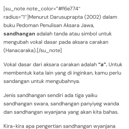
[su_note note_color=”#f6e774″
radius=”1″]Menurut Darusuprapta (2002) dalam
buku Pedoman Penulisan Aksara Jawa,
sandhangan
adalah tanda atau simbol untuk
mengubah vokal dasar pada aksara carakan
(Hanacaraka).[/su_note]
Vokal dasar dari aksara carakan adalah
“a”.
Untuk
membentuk kata lain yang di inginkan, kamu perlu
sandangan untuk mengubahnya.
Jenis sandhangan sendiri ada tiga yaiku
sandhangan swara, sandhangan panyiyeg wanda
dan sandhangan wyanjana yang akan kita bahas.
Kira-kira apa pengertian sandhangan wyanjana