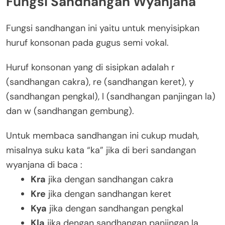
Fungsi Sandhangan Wyanjana
Fungsi sandhangan ini yaitu untuk menyisipkan
huruf konsonan pada gugus semi vokal.
Huruf konsonan yang di sisipkan adalah r
(sandhangan cakra), re (sandhangan keret), y
(sandhangan pengkal), l (sandhangan panjingan la)
dan w (sandhangan gembung).
Untuk membaca sandhangan ini cukup mudah,
misalnya suku kata “ka” jika di beri sandangan
wyanjana di baca :
Kra
jika dengan sandhangan cakra
Kre
jika dengan sandhangan keret
Kya
jika dengan sandhangan pengkal
Kla
jika dengan sandhangan panjingan la