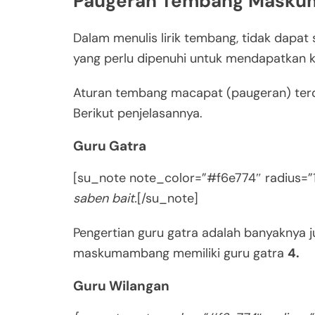
Paugeran Tembang Mask
Dalam menulis lirik tembang, tidak dapat
yang perlu dipenuhi untuk mendapatkan k
Aturan tembang macapat (paugeran) terdir
Berikut penjelasannya.
Guru Gatra
[su_note note_color=”#f6e774″ radius=”1
saben bait.
[/su_note]
Pengertian guru gatra adalah banyaknya 
maskumambang memiliki guru gatra
4.
Guru Wilangan