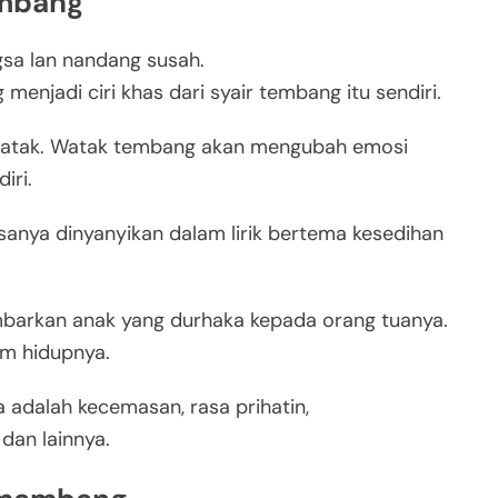
mbang
a lan nandang susah.
menjadi ciri khas dari syair tembang itu sendiri.
 watak. Watak tembang akan mengubah emosi
iri.
ya dinyanyikan dalam lirik bertema kesedihan
ambarkan anak yang durhaka kepada orang tuanya.
am hidupnya.
 adalah kecemasan, rasa prihatin,
dan lainnya.