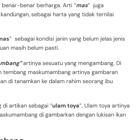
 benar-benar berharga. Arti “
mas
” juga
andungan, sebagai harta yang tidak ternilai
mas
” sebagai kondisi janin yang belum jelas jenis
uan masih belum pasti.
ambang”
artinya sesuatu yang mengambang. Di
uhan tembang maskumambang artinya gambaran
ian di tanamkan ke dalam rahim seorang ibu
i artikan sebagai “
ulam toya
”. Ulam toya artinya
 maskumambang di gambarkan dengan lukisan ikan