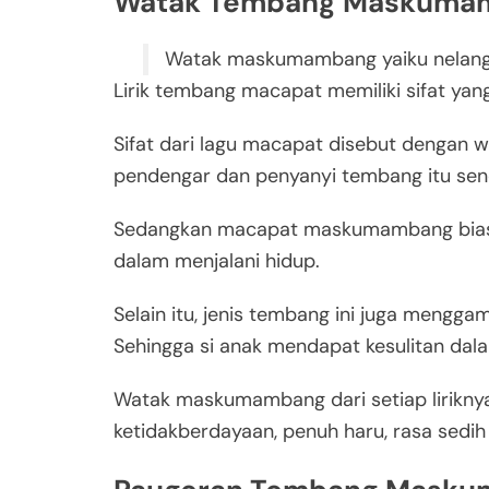
Watak Tembang Maskuma
Watak maskumambang yaiku nelangs
Lirik tembang macapat memiliki sifat yang 
Sifat dari lagu macapat disebut dengan
pendengar dan penyanyi tembang itu send
Sedangkan macapat maskumambang biasan
dalam menjalani hidup.
Selain itu, jenis tembang ini juga mengg
Sehingga si anak mendapat kesulitan dal
Watak maskumambang dari setiap liriknya
ketidakberdayaan, penuh haru, rasa sedih 