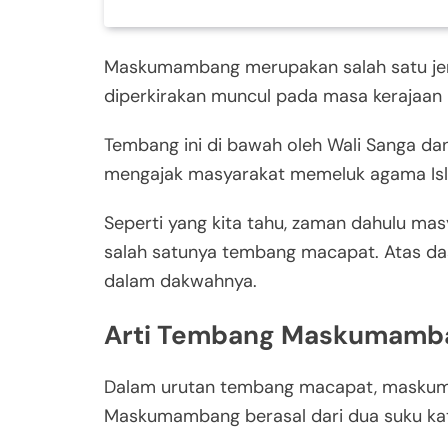
Maskumambang merupakan salah satu je
diperkirakan muncul pada masa kerajaan 
Tembang ini di bawah oleh Wali Sanga d
mengajak masyarakat memeluk agama Is
Seperti yang kita tahu, zaman dahulu ma
salah satunya tembang macapat. Atas das
dalam dakwahnya.
Arti Tembang Maskumamb
Dalam urutan tembang macapat, maskum
Maskumambang berasal dari dua suku kat