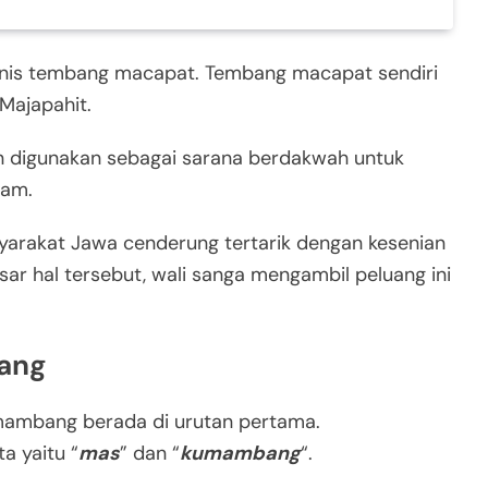
nis tembang macapat. Tembang macapat sendiri
Majapahit.
an digunakan sebagai sarana berdakwah untuk
lam.
syarakat Jawa cenderung tertarik dengan kesenian
ar hal tersebut, wali sanga mengambil peluang ini
ang
ambang berada di urutan pertama.
a yaitu “
mas
” dan “
kumambang
“.