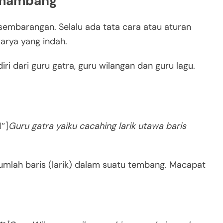
umambang
 sembarangan. Selalu ada tata cara atau aturan
arya yang indah.
i dari guru gatra, guru wilangan dan guru lagu.
″]
Guru gatra yaiku cacahing larik utawa baris
jumlah baris (larik) dalam suatu tembang. Macapat