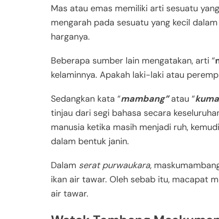
Mas atau emas memiliki arti sesuatu yang
mengarah pada sesuatu yang kecil dalam k
harganya.
Beberapa sumber lain mengatakan, arti “
kelaminnya. Apakah laki-laki atau peremp
Sedangkan kata “
mambang”
atau “
kum
tinjau dari segi bahasa secara keselur
manusia ketika masih menjadi ruh, kemud
dalam bentuk janin.
Dalam
serat purwaukara
, maskumambang d
ikan air tawar. Oleh sebab itu, macapat
air tawar.