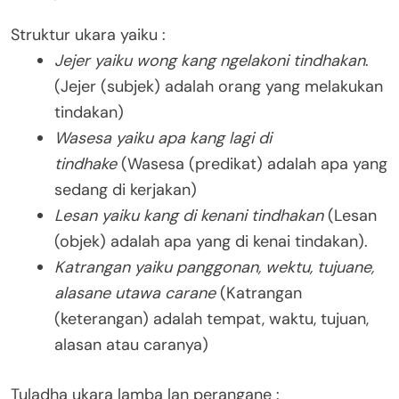
Struktur ukara yaiku :
Jejer yaiku wong kang ngelakoni tindhakan
.
(Jejer (subjek) adalah orang yang melakukan
tindakan)
Wasesa yaiku apa kang lagi di
tindhake
(Wasesa (predikat) adalah apa yang
sedang di kerjakan)
Lesan yaiku kang di kenani tindhakan
(Lesan
(objek) adalah apa yang di kenai tindakan).
Katrangan yaiku panggonan, wektu, tujuane,
alasane utawa carane
(Katrangan
(keterangan) adalah tempat, waktu, tujuan,
alasan atau caranya)
Tuladha ukara lamba lan perangane :