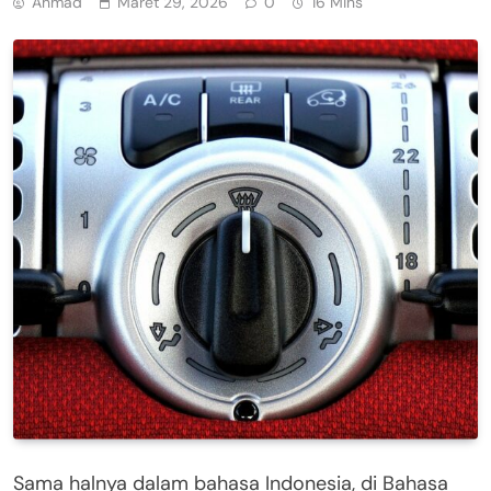
Ahmad
Maret 29, 2026
0
16 Mins
Sama halnya dalam bahasa Indonesia, di Bahasa