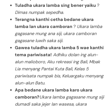
Tuladha ukara lamba sing bener yaiku
?
Dimas numpak sepedha.
Terangna kanthi cetha bedane ukara
lamba lan ukara camboran
?
Ukara lamba
gagasane mung ana siji, ukara camboran
gagasane luwih saka siji.
Gawea tuladha ukara lamba 5 wae kanthi
tema pariwisata!
Adhiku dolan ing alun-
alun malioboro, Aku rekreasi ing Bali, Mbak
Lia menyang Pantai Kuta Bali, Kelas 5
pariwisata numpak bis, Keluargaku menyang
alun-alun Batu.
Apa bedane ukara lamba karo ukara
camboran?
Ukara lamba gagasane mung siji
dumadi saka jejer lan wasesa, ukara