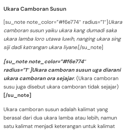
Ukara Camboran Susun
[su_note note_color=”#f6e774″ radius=”1″]
Ukara
camboran susun yaiku ukara kang dumadi saka
ukara lamba loro utawa luwih, nanging ukara sing
siji dadi katrangan ukara liyane.
[/su_note]
[su_note note_color=”#f6e774″
radius=”1″]Ukara camboran susun uga diarani
ukara camboran ora sejajar
.
(Ukara camboran
susu juga disebut ukara camboran tidak sejajar)
[/su_note]
Ukara camboran susun adalah kalimat yang
berasal dari dua ukara lamba atau lebih, namun
satu kalimat menjadi keterangan untuk kalimat