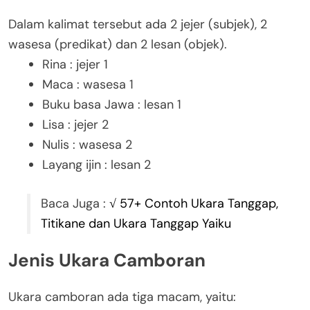
Dalam kalimat tersebut ada 2 jejer (subjek), 2
wasesa (predikat) dan 2 lesan (objek).
Rina : jejer 1
Maca : wasesa 1
Buku basa Jawa : lesan 1
Lisa : jejer 2
Nulis : wasesa 2
Layang ijin : lesan 2
Baca Juga :
√ 57+ Contoh Ukara Tanggap,
Titikane dan Ukara Tanggap Yaiku
Jenis Ukara Camboran
Ukara camboran ada tiga macam, yaitu: