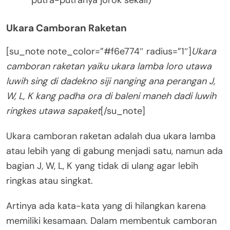
putra-putranya jorok sekali)
Ukara Camboran Raketan
[su_note note_color=”#f6e774″ radius=”1″]
Ukara
camboran raketan yaiku ukara lamba loro utawa
luwih sing di dadekno siji nanging ana perangan J,
W, L, K kang padha ora di baleni maneh dadi luwih
ringkes utawa sapaket
[/su_note]
Ukara camboran raketan adalah dua ukara lamba
atau lebih yang di gabung menjadi satu, namun ada
bagian J, W, L, K yang tidak di ulang agar lebih
ringkas atau singkat.
Artinya ada kata-kata yang di hilangkan karena
memiliki kesamaan. Dalam membentuk camboran