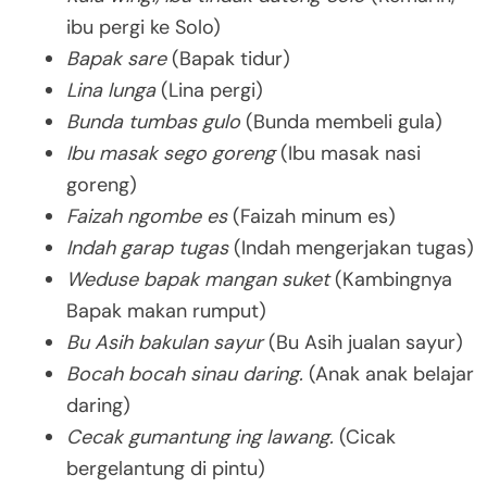
ibu pergi ke Solo)
Bapak sare
(Bapak tidur)
Lina lunga
(Lina pergi)
Bunda tumbas gulo
(Bunda membeli gula)
Ibu masak sego goreng
(Ibu masak nasi
goreng)
Faizah ngombe es
(Faizah minum es)
Indah garap tugas
(Indah mengerjakan tugas)
Weduse bapak mangan suket
(Kambingnya
Bapak makan rumput)
Bu Asih bakulan sayur
(Bu Asih jualan sayur)
Bocah bocah sinau daring.
(Anak anak belajar
daring)
Cecak gumantung ing lawang.
(Cicak
bergelantung di pintu)