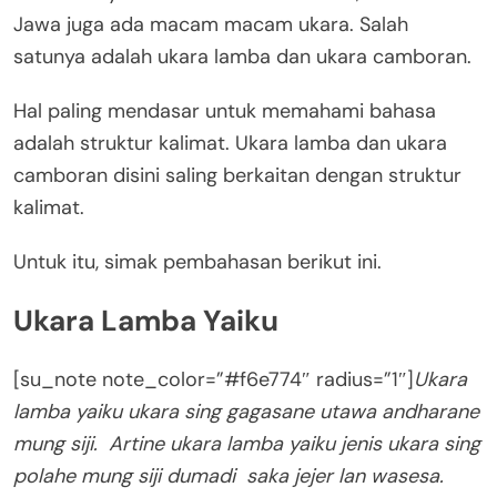
Jawa juga ada macam macam ukara. Salah
satunya adalah ukara lamba dan ukara camboran.
Hal paling mendasar untuk memahami bahasa
adalah struktur kalimat. Ukara lamba dan ukara
camboran disini saling berkaitan dengan struktur
kalimat.
Untuk itu, simak pembahasan berikut ini.
Ukara Lamba Yaiku
[su_note note_color=”#f6e774″ radius=”1″]
Ukara
lamba yaiku ukara sing gagasane utawa andharane
mung siji. Artine ukara lamba yaiku jenis ukara sing
polahe mung siji dumadi saka jejer lan wasesa.