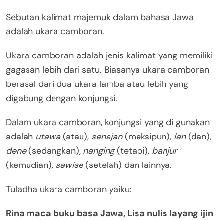
Sebutan kalimat majemuk dalam bahasa Jawa
adalah ukara camboran.
Ukara camboran adalah jenis kalimat yang memiliki
gagasan lebih dari satu. Biasanya ukara camboran
berasal dari dua ukara lamba atau lebih yang
digabung dengan konjungsi.
Dalam ukara camboran, konjungsi yang di gunakan
adalah
utawa
(atau),
senajan
(meksipun)
, lan
(dan)
,
dene
(sedangkan)
, nanging
(tetapi)
, banjur
(kemudian)
, sawise
(setelah) dan lainnya.
Tuladha ukara camboran yaiku:
Rina maca buku basa Jawa, Lisa nulis layang ijin