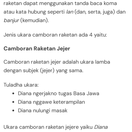
raketan dapat menggunakan tanda baca koma
atau kata hubung seperti
lan
(dan, serta, juga) dan
banjur
(kemudian).
Jenis ukara camboran raketan ada 4 yaitu:
Camboran Raketan Jejer
Camboran raketan jejer adalah ukara lamba
dengan subjek (jejer) yang sama.
Tuladha ukara:
Diana ngerjakno tugas Basa Jawa
Diana nggawe keterampilan
Diana nulungi masak
Ukara camboran raketan jejere yaiku
Diana