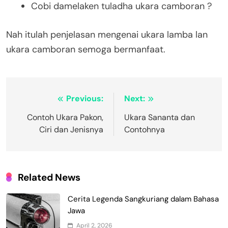
Cobi damelaken tuladha ukara camboran ?
Nah itulah penjelasan mengenai ukara lamba lan
ukara camboran semoga bermanfaat.
Navigasi
Previous:
Next:
pos
Contoh Ukara Pakon,
Ukara Sananta dan
Ciri dan Jenisnya
Contohnya
Related News
Cerita Legenda Sangkuriang dalam Bahasa
Jawa
April 2, 2026