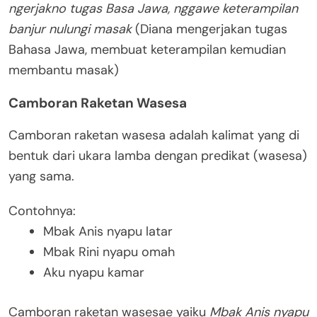
ngerjakno tugas Basa Jawa, nggawe keterampilan
banjur nulungi masak
(Diana mengerjakan tugas
Bahasa Jawa, membuat keterampilan kemudian
membantu masak)
Camboran Raketan Wasesa
Camboran raketan wasesa adalah kalimat yang di
bentuk dari ukara lamba dengan predikat (wasesa)
yang sama.
Contohnya:
Mbak Anis nyapu latar
Mbak Rini nyapu omah
Aku nyapu kamar
Camboran raketan wasesae yaiku
Mbak Anis nyapu