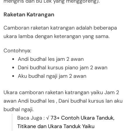
mengiris dan Bu Lek yang menggoreng).
Raketan Katrangan
Camboran raketan katrangan adalah beberapa
ukara lamba dengan keterangan yang sama.
Contohnya:
Andi budhal les jam 2 awan
Dani budhal kursus piano jam 2 awan
Aku budhal ngaji jam 2 awan
Ukara camboran raketan katrangan yaiku Jam 2
awan Andi budhal les , Dani budhal kursus lan aku
budhal ngaji.
Baca Juga :
√ 73+ Contoh Ukara Tanduk,
Titikane dan Ukara Tanduk Yaiku