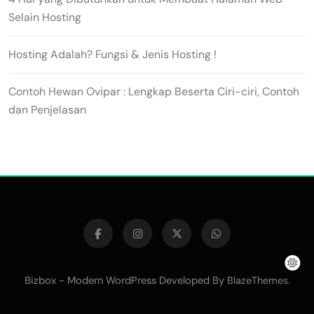
Selain Hosting
Hosting Adalah? Fungsi & Jenis Hosting !
Contoh Hewan Ovipar : Lengkap Beserta Ciri-ciri, Contoh
dan Penjelasan
Bizbox - Modern WordPress Developed By
.
BlazeThemes