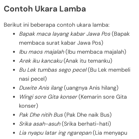
Contoh Ukara Lamba
Berikut ini beberapa contoh ukara lamba:
Bapak maca layang kabar Jawa Pos
(Bapak
membaca surat kabar Jawa Pos)
Ibu maos majalah
(Ibu membaca majalah)
Arek iku kancaku
(Anak itu temanku)
Bu Lek tumbas sego pecel
(Bu Lek membeli
nasi pecel)
Duwite Anis ilang
(uangnya Anis hilang)
Wingi sore Gita konser
(Kemarin sore Gita
konser)
Pak Dhe nitih Bus
(Pak Dhe naik Bus)
Srika asah-asuh
(Srika berhati-hati)
Lia nyapu latar ing ngarepan
(Lia menyapu