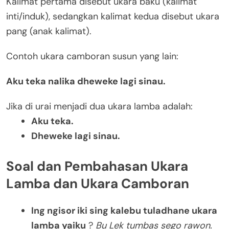
Kalimat pertama disebut ukara baku (kalimat
inti/induk), sedangkan kalimat kedua disebut ukara
pang (anak kalimat).
Contoh ukara camboran susun yang lain:
Aku teka nalika dheweke lagi sinau.
Jika di urai menjadi dua ukara lamba adalah:
Aku teka.
Dheweke lagi sinau.
Soal dan Pembahasan Ukara
Lamba dan Ukara Camboran
Ing ngisor iki sing kalebu tuladhane ukara
lamba yaiku
?
Bu Lek tumbas sego rawon.