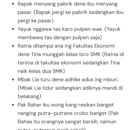
Bapak menyang pabrik dene ibu menyang
pasar. (Bapak pergi ke pabrik sedangkan ibu
pergi ke pasar)
Yayuk nggawa tas karo pulpen wae. (Yayuk
membawa tas dengan pulpen saja)
Ratna ditampa ana ing Fakultas Ekonomi
dene Tina munggah kelas loro SMK (Ratna di
terima di fakultas ekonomi sedangkan Tina
naik kelas dua SMK)
Mbak Lia turu dene adhike adus ing mburi.
(Mbak Lia tidur sedangkan adiknya mandi di
belakang)
Pak Bahar iku wong kang resikan banget
nanging putra-putrane crobo banget (Pak
Bahas itu orangnya sangat bersih, namun