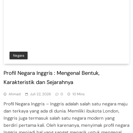
Negara
Profil Negara Inggris : Mengenal Bentuk,
Karakteristik dan Sejarahnya
Ahmad
Juli 22, 2026
0
10 Mins
Profil Negara Inggris – Inggris adalah salah satu negara maju
dan terkaya yang ada di dunia. Memiliki ibukota London,
Inggris juga termasuk salah satu negara modern yang
berdiri pertama kali. Oleh karenanya, menyimak profil negara
Inggris menjadi hal yang sangat menarik untuk mengenal