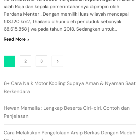
ialah Raja dan kepala pemerintahannya dipimpin oleh
Perdana Menteri. Dengan memiliki luas wilayah mencapai
513.120 km2, Thailand dihuni oleh penduduk sebanyak
68.615.858 jiwa pada tahun 2018. Sedangkan untuk…
Read More
1
2
3
6+ Cara Naik Motor Kopling Supaya Aman & Nyaman Saat
Berkendara
Hewan Mamalia : Lengkap Beserta Ciri-ciri, Contoh dan
Penjelasan
Cara Melakukan Pengelolaan Arsip Berkas Dengan Mudah