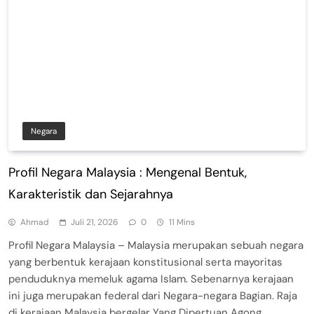
Negara
Profil Negara Malaysia : Mengenal Bentuk,
Karakteristik dan Sejarahnya
Ahmad
Juli 21, 2026
0
11 Mins
Profil Negara Malaysia – Malaysia merupakan sebuah negara
yang berbentuk kerajaan konstitusional serta mayoritas
penduduknya memeluk agama Islam. Sebenarnya kerajaan
ini juga merupakan federal dari Negara-negara Bagian. Raja
di kerajaan Malaysia bergelar Yang Dipertuan Agong.