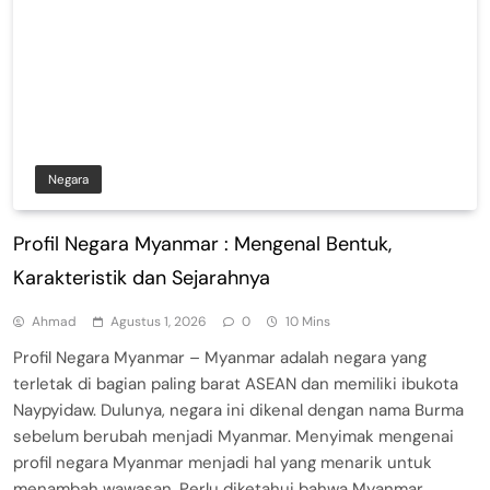
Negara
Profil Negara Myanmar : Mengenal Bentuk,
Karakteristik dan Sejarahnya
Ahmad
Agustus 1, 2026
0
10 Mins
Profil Negara Myanmar – Myanmar adalah negara yang
terletak di bagian paling barat ASEAN dan memiliki ibukota
Naypyidaw. Dulunya, negara ini dikenal dengan nama Burma
sebelum berubah menjadi Myanmar. Menyimak mengenai
profil negara Myanmar menjadi hal yang menarik untuk
menambah wawasan. Perlu diketahui bahwa Myanmar