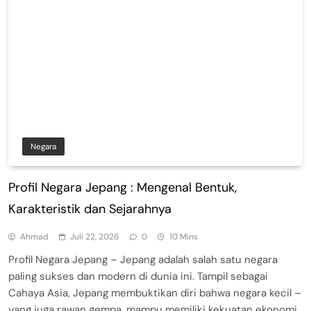
Negara
Profil Negara Jepang : Mengenal Bentuk,
Karakteristik dan Sejarahnya
Ahmad
Juli 22, 2026
0
10 Mins
Profil Negara Jepang – Jepang adalah salah satu negara
paling sukses dan modern di dunia ini. Tampil sebagai
Cahaya Asia, Jepang membuktikan diri bahwa negara kecil –
yang juga rawan gempa, mampu memiliki kekuatan ekonomi