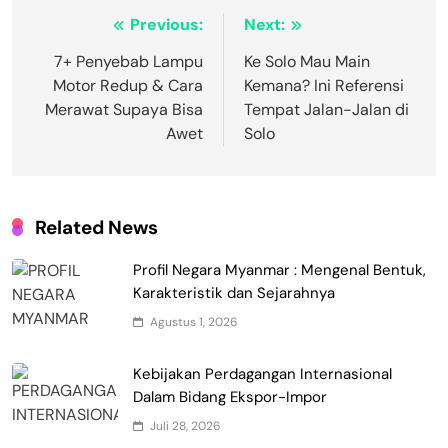
Navigasi
Previous:
Next:
pos
7+ Penyebab Lampu
Ke Solo Mau Main
Motor Redup & Cara
Kemana? Ini Referensi
Merawat Supaya Bisa
Tempat Jalan-Jalan di
Awet
Solo
Related News
Profil Negara Myanmar : Mengenal Bentuk,
Karakteristik dan Sejarahnya
Agustus 1, 2026
Kebijakan Perdagangan Internasional
Dalam Bidang Ekspor-Impor
Juli 28, 2026