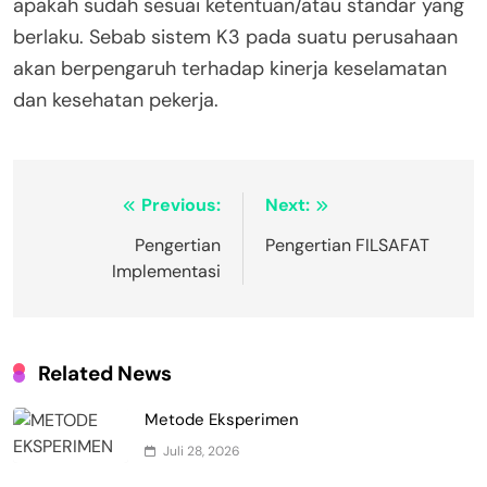
apakah sudah sesuai ketentuan/atau standar yang
berlaku. Sebab sistem K3 pada suatu perusahaan
akan berpengaruh terhadap kinerja keselamatan
dan kesehatan pekerja.
Navigasi
Previous:
Next:
pos
Pengertian
Pengertian FILSAFAT
Implementasi
Related News
Metode Eksperimen
Juli 28, 2026