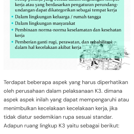
Terdapat beberapa aspek yang harus diperhatikan
oleh perusahaan dalam pelaksanaan K3. dimana
aspek aspek inilah yang dapat mempengaruhi atau
menimbulkan kecelakaan kecelakaan kerja, jika
tidak diatur sedemikian rupa sesuai standar.
Adapun ruang lingkup K3 yaitu sebagai berikut: